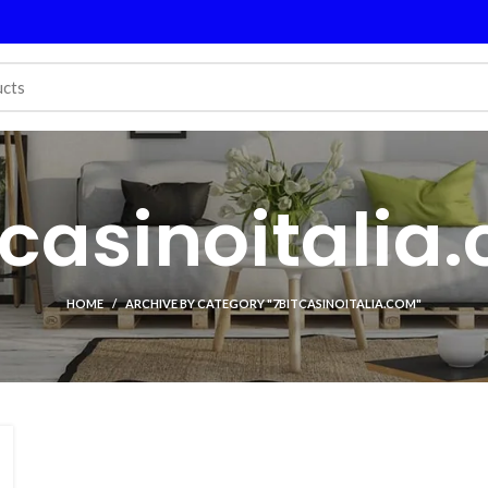
tcasinoitalia
HOME
ARCHIVE BY CATEGORY "7BITCASINOITALIA.COM"