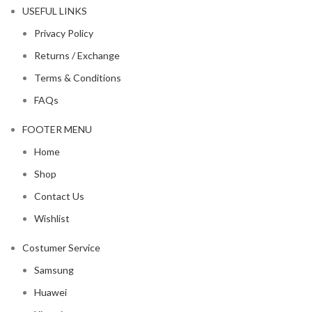
USEFUL LINKS
Privacy Policy
Returns / Exchange
Terms & Conditions
FAQs
FOOTER MENU
Home
Shop
Contact Us
Wishlist
Costumer Service
Samsung
Huawei