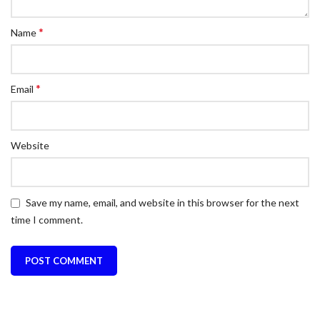
*
Name
*
Email
Website
Save my name, email, and website in this browser for the next
time I comment.