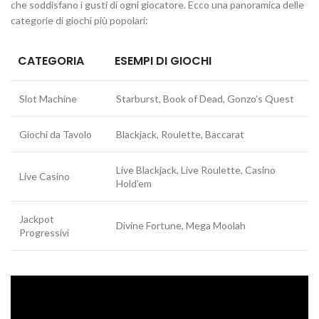
che soddisfano i gusti di ogni giocatore. Ecco una panoramica delle
categorie di giochi più popolari:
CATEGORIA
ESEMPI DI GIOCHI
Slot Machine
Starburst, Book of Dead, Gonzo’s Quest
Giochi da Tavolo
Blackjack, Roulette, Baccarat
Live Blackjack, Live Roulette, Casino
Live Casino
Hold’em
Jackpot
Divine Fortune, Mega Moolah
Progressivi