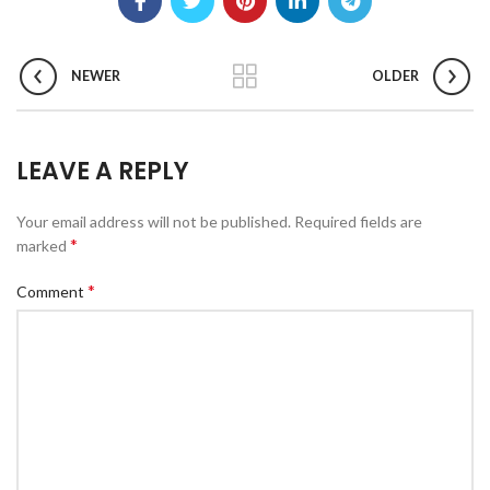
NEWER
OLDER
LEAVE A REPLY
Your email address will not be published.
Required fields are
*
marked
*
Comment