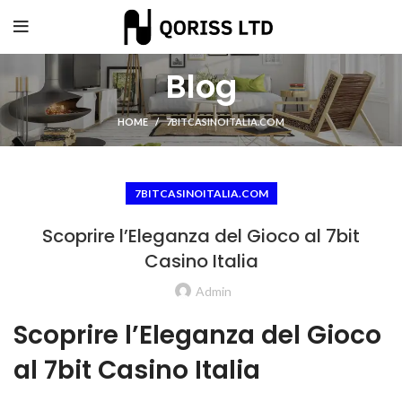
Blog
HOME
7BITCASINOITALIA.COM
7BITCASINOITALIA.COM
Scoprire l’Eleganza del Gioco al 7bit
Casino Italia
Admin
Scoprire l’Eleganza del Gioco
al 7bit Casino Italia