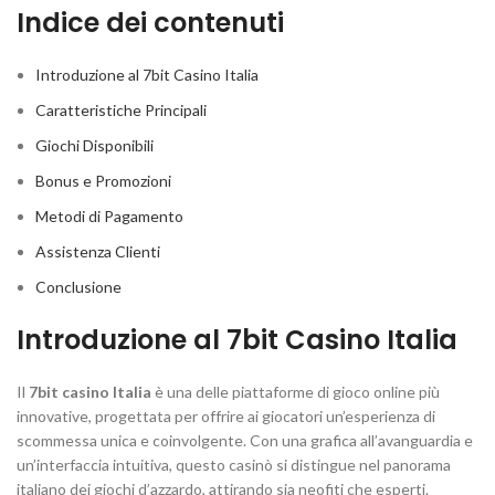
Indice dei contenuti
Introduzione al 7bit Casino Italia
Caratteristiche Principali
Giochi Disponibili
Bonus e Promozioni
Metodi di Pagamento
Assistenza Clienti
Conclusione
Introduzione al 7bit Casino Italia
Il
7bit casino Italia
è una delle piattaforme di gioco online più
innovative, progettata per offrire ai giocatori un’esperienza di
scommessa unica e coinvolgente. Con una grafica all’avanguardia e
un’interfaccia intuitiva, questo casinò si distingue nel panorama
italiano dei giochi d’azzardo, attirando sia neofiti che esperti.