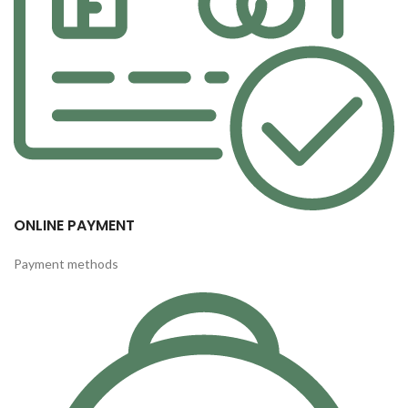
ONLINE PAYMENT
Payment methods