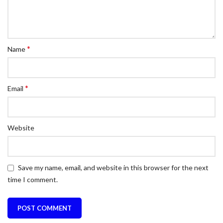
*
Name
*
Email
Website
Save my name, email, and website in this browser for the next
time I comment.