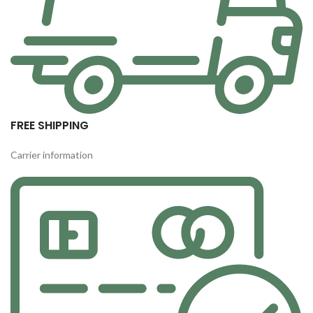
FREE SHIPPING
Carrier information