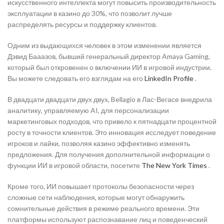
искусственного интеллекта могут повысить производительность
эксплуатации в казино до 30%, что позволит лучше
распределять ресурсы и поддержку клиентов.
Одним из выдающихся человек в этом изменении является
Дэвид Бааазов, бывший генеральный директор Amaya Gaming,
который был откровенен о включении ИИ в игровой индустрии.
Вы можете следовать его взглядам на его
LinkedIn Profile
.
В двадцати двадцати двух двух, Bellagio в Лас-Вегасе внедрила
аналитику, управляемую AI, для персонализации
маркетинговых подходов, что привело к пятнадцати процентной
росту в точности клиентов. Это инновация исследует поведение
игроков и лайки, позволяя казино эффективно изменять
предложения. Для получения дополнительной информации о
функции ИИ в игровой области, посетите
The New York Times
.
Кроме того, ИИ повышает протоколы безопасности через
сложные сети наблюдения, которые могут обнаружить
сомнительные действия в режиме реального времени. Эти
платформы используют распознавание лиц и поведенческий