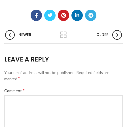
NEWER
OLDER
LEAVE A REPLY
Your email address will not be published.
Required fields are
*
marked
*
Comment