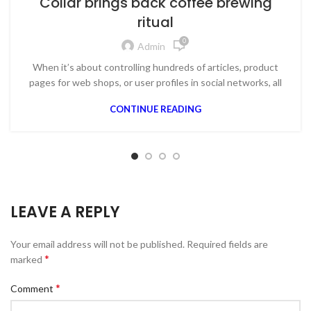
Collar brings back coffee brewing
ritual
0
Admin
When it’s about controlling hundreds of articles, product
pages for web shops, or user profiles in social networks, all
CONTINUE READING
LEAVE A REPLY
Your email address will not be published.
Required fields are
*
marked
*
Comment