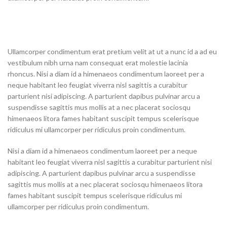
Ullamcorper condimentum erat pretium velit at ut a nunc id a ad eu
vestibulum nibh urna nam consequat erat molestie lacinia
rhoncus. Nisi a diam id a himenaeos condimentum laoreet per a
neque habitant leo feugiat viverra nisl sagittis a curabitur
parturient nisi adipiscing. A parturient dapibus pulvinar arcu a
suspendisse sagittis mus mollis at a nec placerat sociosqu
himenaeos litora fames habitant suscipit tempus scelerisque
ridiculus mi ullamcorper per ridiculus proin condimentum.
Nisi a diam id a himenaeos condimentum laoreet per a neque
habitant leo feugiat viverra nisl sagittis a curabitur parturient nisi
adipiscing. A parturient dapibus pulvinar arcu a suspendisse
sagittis mus mollis at a nec placerat sociosqu himenaeos litora
fames habitant suscipit tempus scelerisque ridiculus mi
ullamcorper per ridiculus proin condimentum.