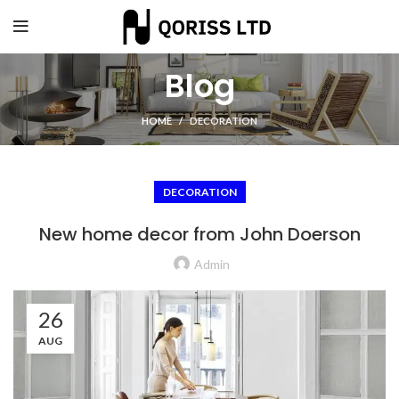
Blog
HOME
DECORATION
DECORATION
New home decor from John Doerson
Admin
26
AUG