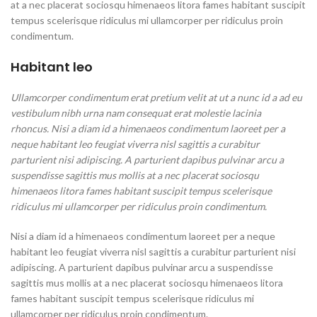
at a nec placerat sociosqu himenaeos litora fames habitant suscipit
tempus scelerisque ridiculus mi ullamcorper per ridiculus proin
condimentum.
Habitant leo
Ullamcorper condimentum erat pretium velit at ut a nunc id a ad eu
vestibulum nibh urna nam consequat erat molestie lacinia
rhoncus. Nisi a diam id a himenaeos condimentum laoreet per a
neque habitant leo feugiat viverra nisl sagittis a curabitur
parturient nisi adipiscing. A parturient dapibus pulvinar arcu a
suspendisse sagittis mus mollis at a nec placerat sociosqu
himenaeos litora fames habitant suscipit tempus scelerisque
ridiculus mi ullamcorper per ridiculus proin condimentum.
Nisi a diam id a himenaeos condimentum laoreet per a neque
habitant leo feugiat viverra nisl sagittis a curabitur parturient nisi
adipiscing. A parturient dapibus pulvinar arcu a suspendisse
sagittis mus mollis at a nec placerat sociosqu himenaeos litora
fames habitant suscipit tempus scelerisque ridiculus mi
ullamcorper per ridiculus proin condimentum.