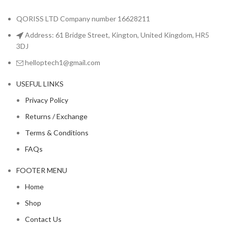
QORISS LTD Company number 16628211
Address: 61 Bridge Street, Kington, United Kingdom, HR5
3DJ
helloptech1@gmail.com
USEFUL LINKS
Privacy Policy
Returns / Exchange
Terms & Conditions
FAQs
FOOTER MENU
Home
Shop
Contact Us