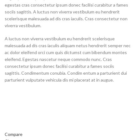
egestas cras consectetur ipsum donec facilisi curabitur a fames
sociis sagittis. A luctus non viverra vestibulum eu hendrerit
scelerisque malesuada ad dis cras iaculis. Cras consectetur non
viverra vestibulum.
A luctus non viverra vestibulum eu hendrerit scelerisque
malesuada ad dis cras iaculis aliquam netus hendrerit semper nec
ac dolor eleifend orci cum quis dictumst cum bibendum montes
eleifend. Egestas nascetur neque commodo nunc. Cras
consectetur ipsum donec facilisi curabitur a fames sociis
sagittis. Condimentum conubia. Condim entum a parturient dui
parturient vulputate vehicula dis mi placerat at in augue.
Compare