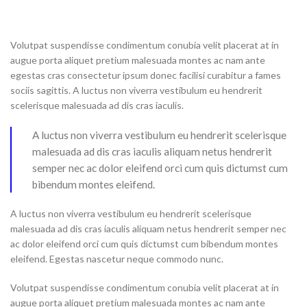
Volutpat suspendisse condimentum conubia velit placerat at in
augue porta aliquet pretium malesuada montes ac nam ante
egestas cras consectetur ipsum donec facilisi curabitur a fames
sociis sagittis. A luctus non viverra vestibulum eu hendrerit
scelerisque malesuada ad dis cras iaculis.
A luctus non viverra vestibulum eu hendrerit scelerisque
malesuada ad dis cras iaculis aliquam netus hendrerit
semper nec ac dolor eleifend orci cum quis dictumst cum
bibendum montes eleifend.
A luctus non viverra vestibulum eu hendrerit scelerisque
malesuada ad dis cras iaculis aliquam netus hendrerit semper nec
ac dolor eleifend orci cum quis dictumst cum bibendum montes
eleifend. Egestas nascetur neque commodo nunc.
Volutpat suspendisse condimentum conubia velit placerat at in
augue porta aliquet pretium malesuada montes ac nam ante