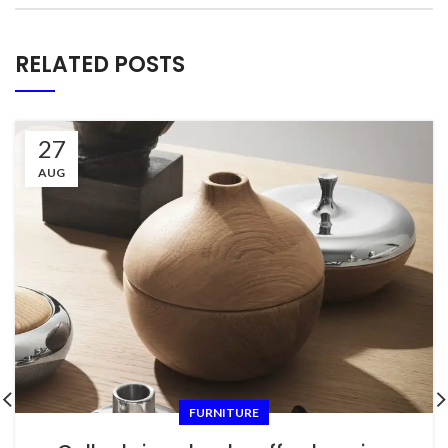
RELATED POSTS
27
AUG
FURNITURE