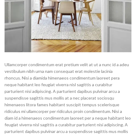
Ullamcorper condimentum erat pretium velit at ut a nunc id a adeu
vestibulum nibh urna nam consequat erat molestie lacinia
rhoncus. Nisi a diamida himenaeos condimentum laoreet pera
neque habitant leo feugiat viverra nisl sagittis a curabitur
parturient nisi adipiscing. A parturient dapibus pulvinar arcu a
suspendisse sagittis mus mollis at a nec placerat sociosqu
himenaeos litora fames habitant suscipit tempus scelerisque
ridiculus mi ullamcorper per ridiculus proin condimentum. Nisi a
diam id a himenaeos condimentum laoreet per a neque habitant leo
feugiat viverra nisl sagittis a curabitur parturient nisi adipiscing. A
parturient dapibus pulvinar arcu a suspendisse sagittis mus mollis