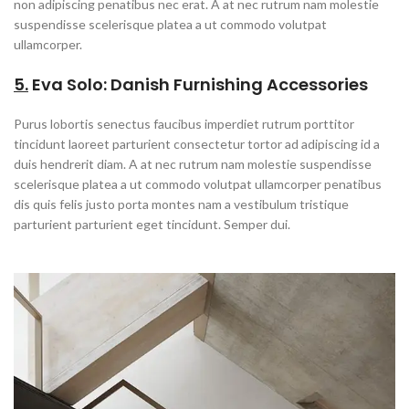
non adipiscing penatibus nec erat. A at nec rutrum nam molestie
suspendisse scelerisque platea a ut commodo volutpat
ullamcorper.
5.
Eva Solo: Danish Furnishing Accessories
Purus lobortis senectus faucibus imperdiet rutrum porttitor
tincidunt laoreet parturient consectetur tortor ad adipiscing id a
duis hendrerit diam. A at nec rutrum nam molestie suspendisse
scelerisque platea a ut commodo volutpat ullamcorper penatibus
dis quis felis justo porta montes nam a vestibulum tristique
parturient parturient eget tincidunt. Semper dui.