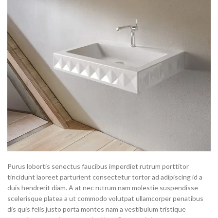
Purus lobortis senectus faucibus imperdiet rutrum porttitor
tincidunt laoreet parturient consectetur tortor ad adipiscing id a
duis hendrerit diam. A at nec rutrum nam molestie suspendisse
scelerisque platea a ut commodo volutpat ullamcorper penatibus
dis quis felis justo porta montes nam a vestibulum tristique