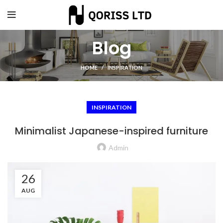
Blog
HOME
INSPIRATION
INSPIRATION
Minimalist Japanese-inspired furniture
Admin
26
AUG