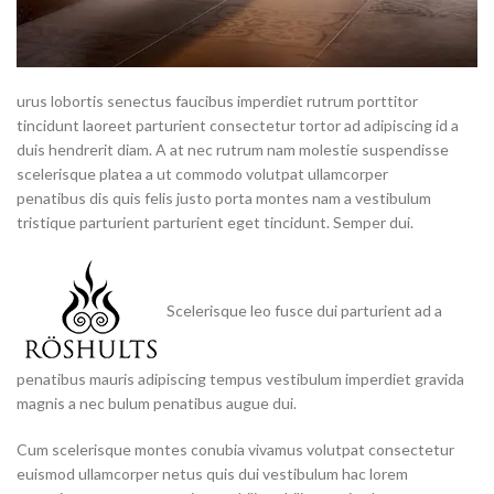
urus lobortis senectus faucibus imperdiet rutrum porttitor
tincidunt laoreet parturient consectetur tortor ad adipiscing id a
duis hendrerit diam. A at nec rutrum nam molestie suspendisse
scelerisque platea a ut commodo volutpat ullamcorper
penatibus dis quis felis justo porta montes nam a vestibulum
tristique parturient parturient eget tincidunt. Semper dui.
Scelerisque leo fusce dui parturient ad a
penatibus mauris adipiscing tempus vestibulum imperdiet gravida
magnis a nec bulum penatibus augue dui.
Cum scelerisque montes conubia vivamus volutpat consectetur
euismod ullamcorper netus quis dui vestibulum hac lorem