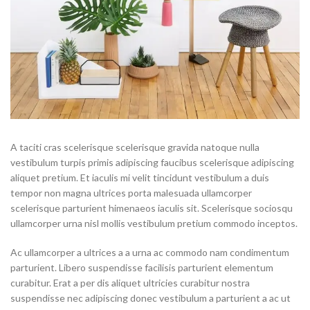
A taciti cras scelerisque scelerisque gravida natoque nulla
vestibulum turpis primis adipiscing faucibus scelerisque adipiscing
aliquet pretium. Et iaculis mi velit tincidunt vestibulum a duis
tempor non magna ultrices porta malesuada ullamcorper
scelerisque parturient himenaeos iaculis sit. Scelerisque sociosqu
ullamcorper urna nisl mollis vestibulum pretium commodo inceptos.
Ac ullamcorper a ultrices a a urna ac commodo nam condimentum
parturient. Libero suspendisse facilisis parturient elementum
curabitur. Erat a per dis aliquet ultricies curabitur nostra
suspendisse nec adipiscing donec vestibulum a parturient a ac ut