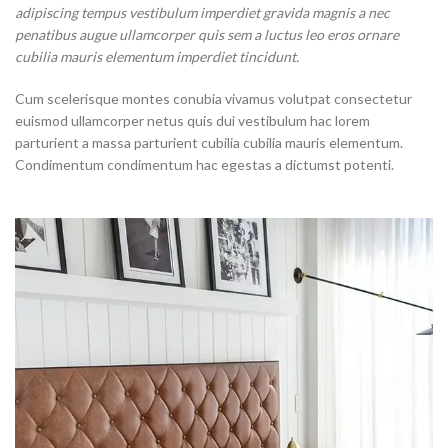
adipiscing tempus vestibulum imperdiet gravida magnis a nec
penatibus augue ullamcorper quis sem a luctus leo eros ornare
cubilia mauris elementum imperdiet tincidunt.
Cum scelerisque montes conubia vivamus volutpat consectetur
euismod ullamcorper netus quis dui vestibulum hac lorem
parturient a massa parturient cubilia cubilia mauris elementum.
Condimentum condimentum hac egestas a dictumst potenti.