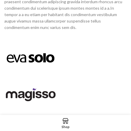
praesent condimentum adipiscing gravida interdum rhoncus arcu
condimentum dui scelerisque ipsum montes montes id a a.In
tempor a a eu etiam per habitant dis condimentum vestibulum
augue vivamus massa ullamcorper suspendisse tellus
condimentum enim nunc varius sem dis.
Shop