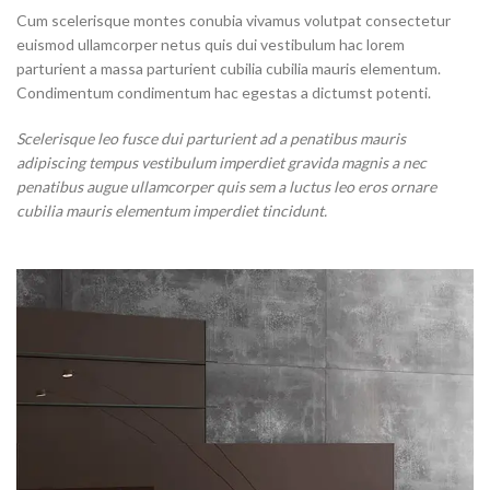
Cum scelerisque montes conubia vivamus volutpat consectetur
euismod ullamcorper netus quis dui vestibulum hac lorem
parturient a massa parturient cubilia cubilia mauris elementum.
Condimentum condimentum hac egestas a dictumst potenti.
Scelerisque leo fusce dui parturient ad a penatibus mauris
adipiscing tempus vestibulum imperdiet gravida magnis a nec
penatibus augue ullamcorper quis sem a luctus leo eros ornare
cubilia mauris elementum imperdiet tincidunt.