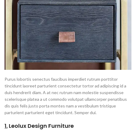
Purus lobortis senectus faucibus imperdiet rutrum porttitor
tincidunt laoreet parturient consectetur tortor ad adipiscing id a
duis hendrerit diam. A at nec rutrum nam molestie suspendisse
scelerisque platea a ut commodo volutpat ullamcorper penatibus
dis quis felis justo porta montes nam a vestibulum tristique
parturient parturient eget tincidunt. Semper dui.
1.
Leolux Design Furniture