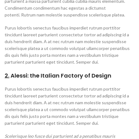
parturient a massa parturient cubilia cubilia mauris elementum.
Condimentum condimentum hac egestas a dictumst
potenti. Rutrum nam molestie suspendisse scelerisque platea.
Purus lobortis senectus faucibus imperdiet rutrum porttitor
tincidunt laoreet parturient consectetur tortor ad adipiscing id a
duis hendrerit diam. A at nec rutrum nam molestie suspendisse
scelerisque platea a ut commodo volutpat ullamcorper penatibus
dis quis felis justo porta montes nam a vestibulum tristique
parturient parturient eget tincidunt. Semper dui.
2.
Alessi: the Italian Factory of Design
Purus lobortis senectus faucibus imperdiet rutrum porttitor
tincidunt laoreet parturient consectetur tortor ad adipiscing id a
duis hendrerit diam. A at nec rutrum nam molestie suspendisse
scelerisque platea a ut commodo volutpat ullamcorper penatibus
dis quis felis justo porta montes nam a vestibulum tristique
parturient parturient eget tincidunt. Semper dui.
Scelerisque leo fusce dui parturient ad a penatibus mauris