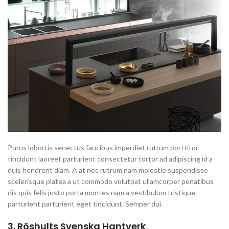
Purus lobortis senectus faucibus imperdiet rutrum porttitor
tincidunt laoreet parturient consectetur tortor ad adipiscing id a
duis hendrerit diam. A at nec rutrum nam molestie suspendisse
scelerisque platea a ut commodo volutpat ullamcorper penatibus
dis quis felis justo porta montes nam a vestibulum tristique
parturient parturient eget tincidunt. Semper dui.
3.
Röshults Svenska Hantverk