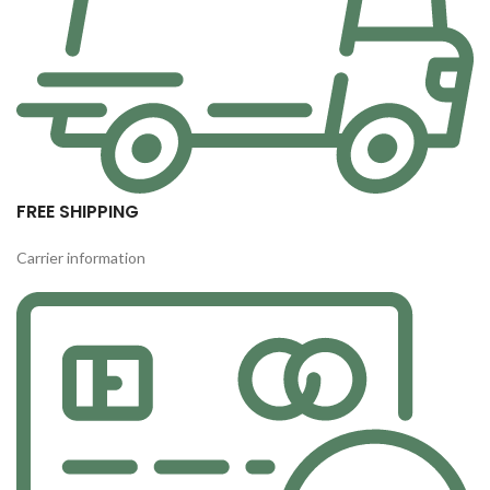
FREE SHIPPING
Carrier information