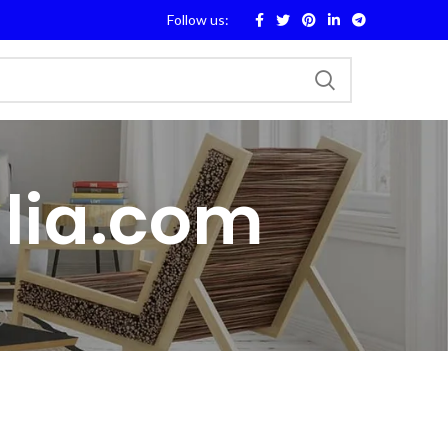
Follow us:
alia.com