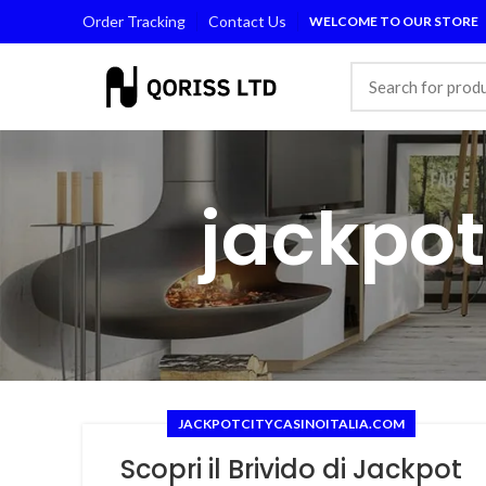
Order Tracking
Contact Us
WELCOME TO OUR STORE
jackpot
JACKPOTCITYCASINOITALIA.COM
Scopri il Brivido di Jackpot