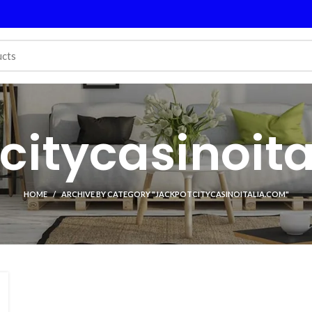
citycasinoit
HOME
ARCHIVE BY CATEGORY "JACKPOTCITYCASINOITALIA.COM"