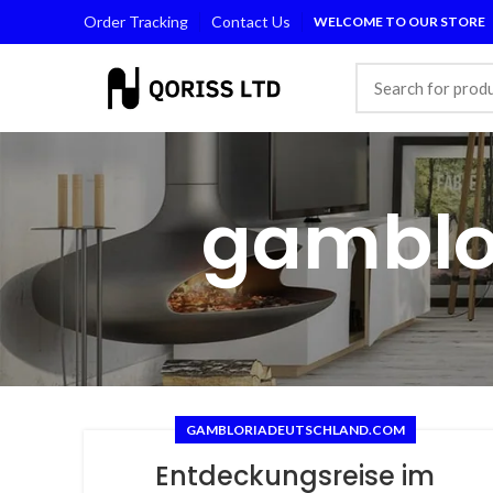
Order Tracking
Contact Us
WELCOME TO OUR STORE
gamblo
GAMBLORIADEUTSCHLAND.COM
Entdeckungsreise im