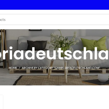
riadeutschl
HOME
ARCHIVE BY CATEGORY "GAMBLORIADEUTSCHLAND.COM"