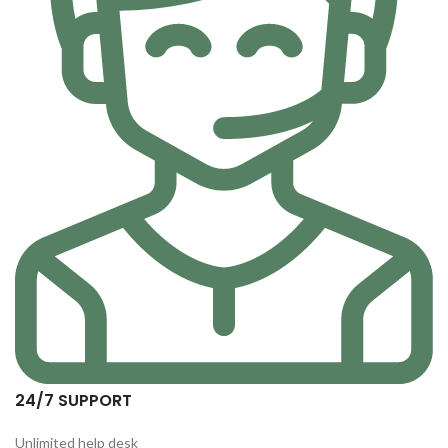
24/7 SUPPORT
Unlimited help desk