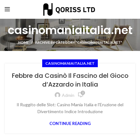
casinomaniaitalia.net
HOME
ARCHIVE BY CATEGORY "CASINOMANIAITALIA.NET"
CASINOMANIAITALIA.NET
Febbre da Casinò Il Fascino del Gioco
d’Azzardo in Italia
0
Admin
Il Ruggito delle Slot: Casino Mania Italia e l'Eruzione del
Divertimento Indice Introduzione
CONTINUE READING