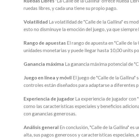
Ruedas Libres
"La Calle de la Gallina" ofrece Rueda Li
ruedas libres, y cada una tiene su propio pago.
Volatilidad
La volatilidad de "Calle de la Gallina" es m
esto no disminuye la emoción del juego, ya que siempre 
Rango de apuestas
El rango de apuesta en "Calle de l
unidades monetarias y puede llegar hasta 10,00 units po
Ganancia máxima
La ganancia máxima potencial de "Ca
Juego en línea y móvil
El juego de "Calle de la Gallina
controles están diseñados para adaptarse a diferentes p
Experiencia de jugador
La experiencia de jugador con "
como las características especiales y beneficios adicio
con ganancias generosas.
Análisis general
En conclusión, "Calle de la Gallina" e
alta, sus pagos generosos y características especiales, e