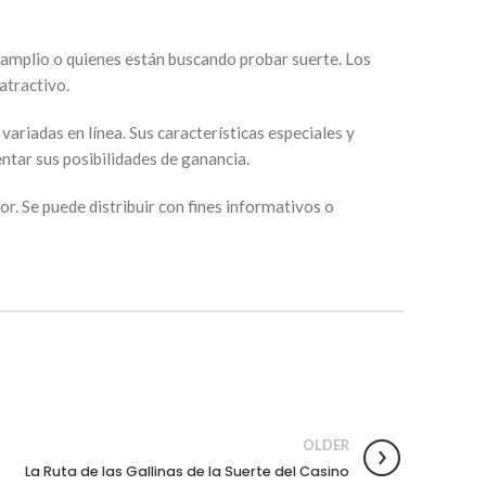
 amplio o quienes están buscando probar suerte. Los
atractivo.
ariadas en línea. Sus características especiales y
ntar sus posibilidades de ganancia.
or. Se puede distribuir con fines informativos o
OLDER
La Ruta de las Gallinas de la Suerte del Casino