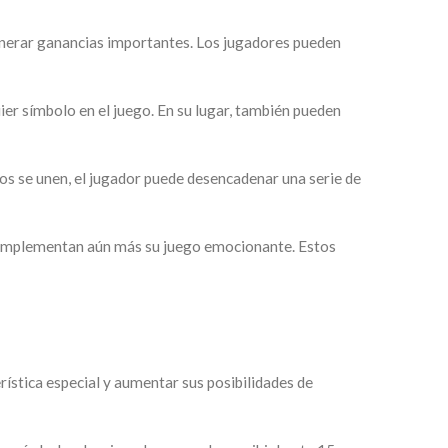
enerar ganancias importantes. Los jugadores pueden
quier símbolo en el juego. En su lugar, también pueden
bos se unen, el jugador puede desencadenar una serie de
e complementan aún más su juego emocionante. Estos
rística especial y aumentar sus posibilidades de