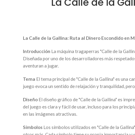
La Calle de la Ga
La Calle de la Gallina: Ruta al Dinero Escondido e
Introducción
La máquina tragaperras "Calle de la Gallin
Diseñada por uno de los desarrolladores más respetados 
aventuran a jugar.
Tema
El tema principal de "Calle de la Gallina" es una c
juego evoca un sentido de relajación y tranquilidad, p
Diseño
El diseño gráfico de "Calle de la Gallina" es im
del juego es clara y fácil de usar, incluso para los princ
en las imágenes atractivas.
Símbolos
Los símbolos utilizados en "Calle de la Gallin
otros más. Cada símbolo tiene su propia importancia y v