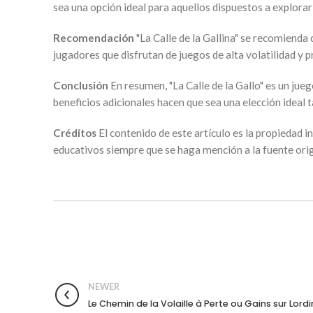
sea una opción ideal para aquellos dispuestos a explorar
Recomendación
"La Calle de la Gallina" se recomiend
jugadores que disfrutan de juegos de alta volatilidad y 
Conclusión
En resumen, "La Calle de la Gallo" es un jue
beneficios adicionales hacen que sea una elección ideal
Créditos
El contenido de este artículo es la propiedad i
educativos siempre que se haga mención a la fuente orig
NEWER
Le Chemin de la Volaille à Perte ou Gains sur Lord