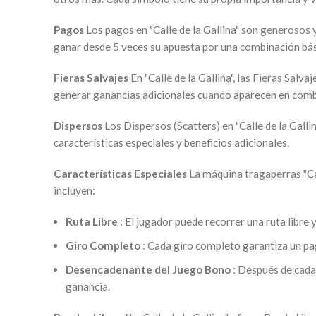
Pagos
Los pagos en "Calle de la Gallina" son generoso
ganar desde 5 veces su apuesta por una combinación bási
Fieras Salvajes
En "Calle de la Gallina", las Fieras Salv
generar ganancias adicionales cuando aparecen en comb
Dispersos
Los Dispersos (Scatters) en "Calle de la Gal
características especiales y beneficios adicionales.
Características Especiales
La máquina tragaperras "Ca
incluyen:
Ruta Libre
: El jugador puede recorrer una ruta libre
Giro Completo
: Cada giro completo garantiza un pa
Desencadenante del Juego Bono
: Después de cada
ganancia.