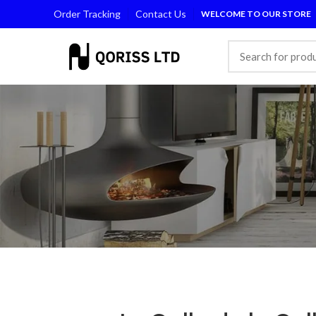
Order Tracking
Contact Us
WELCOME TO OUR STORE