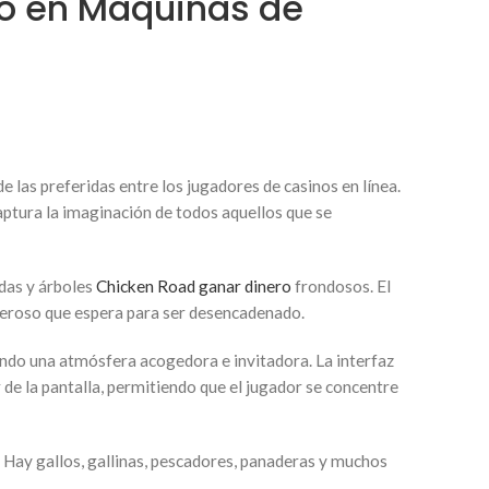
ido en Máquinas de
e las preferidas entre los jugadores de casinos en línea.
aptura la imaginación de todos aquellos que se
idas y árboles
Chicken Road ganar dinero
frondosos. El
oderoso que espera para ser desencadenado.
eando una atmósfera acogedora e invitadora. La interfaz
r de la pantalla, permitiendo que el jugador se concentre
. Hay gallos, gallinas, pescadores, panaderas y muchos