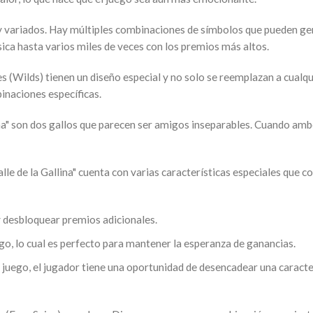
s y variados. Hay múltiples combinaciones de símbolos que pueden g
ca hasta varios miles de veces con los premios más altos.
ajes (Wilds) tienen un diseño especial y no solo se reemplazan a cual
inaciones específicas.
lina" son dos gallos que parecen ser amigos inseparables. Cuando am
lle de la Gallina" cuenta con varias características especiales qu
 y desbloquear premios adicionales.
go, lo cual es perfecto para mantener la esperanza de ganancias.
 juego, el jugador tiene una oportunidad de desencadear una caracte