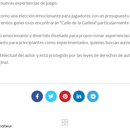
 nuevas experiencias de juego.
a como una elección emocionante para jugadores con un presupuesto
premios generosos encontrarán "Calle de la Gallina" particularmente 
go emocionante y divertido diseñado para proporcionar experiencias v
 tanto para principiantes como experimentados, quienes buscan aume
ntelectual del autor y está protegido por las leyes de derechos de aut
inal.
inateur