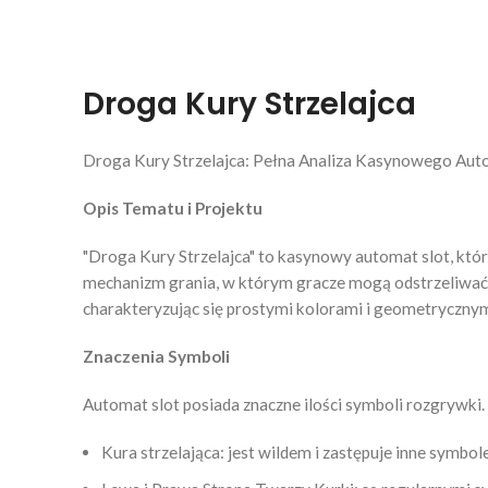
Droga Kury Strzelajca
Droga Kury Strzelajca: Pełna Analiza Kasynowego Aut
Opis Tematu i Projektu
"Droga Kury Strzelajca" to kasynowy automat slot, który
mechanizm grania, w którym gracze mogą odstrzeliwać p
charakteryzując się prostymi kolorami i geometryczny
Znaczenia Symboli
Automat slot posiada znaczne ilości symboli rozgrywki
Kura strzelająca: jest wildem i zastępuje inne symbole,