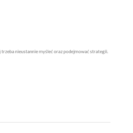
 trzeba nieustannie myśleć oraz podejmować strategii.