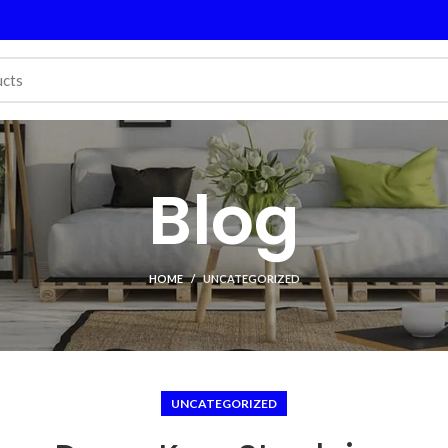
Blog
HOME
UNCATEGORIZED
UNCATEGORIZED