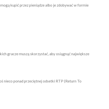
mogą kupić przez pieniądze albo je zdobywać w formie
akich gracze muszą skorzystać, aby osiągnąć największe
oś nieco ponad przeciętnej odsetki RTP (Return To