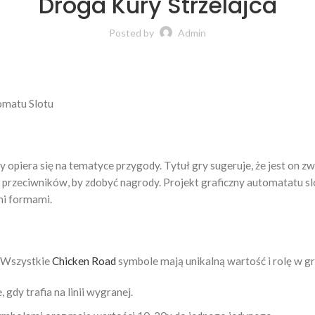
Droga Kury Strzelajca
Posted by
Admin
omatu Slotu
 opiera się na tematyce przygody. Tytuł gry sugeruje, że jest on z
rzeciwników, by zdobyć nagrody. Projekt graficzny automatatu slo
mi formami.
. Wszystkie
Chicken Road
symbole mają unikalną wartość i rolę w gr
 gdy trafia na linii wygranej.