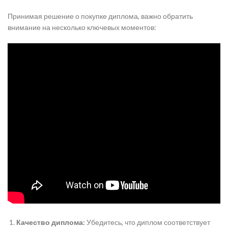
Принимая решение о покупке диплома, важно обратить
внимание на несколько ключевых моментов:
Качество диплома:
Убедитесь, что диплом соответствует