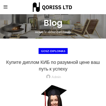
Blog
HOME
GOSZ-DIPLOMAS
GOSZ-DIPLOMAS
Купите диплом КИБ по разумной цене ваш
путь к успеху
Admin