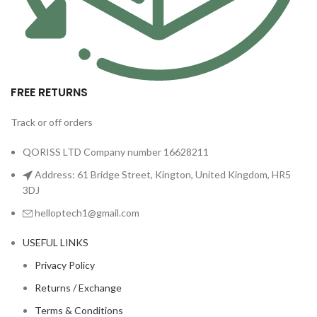
FREE RETURNS
Track or off orders
QORISS LTD Company number 16628211
Address: 61 Bridge Street, Kington, United Kingdom, HR5
3DJ
helloptech1@gmail.com
USEFUL LINKS
Privacy Policy
Returns / Exchange
Terms & Conditions