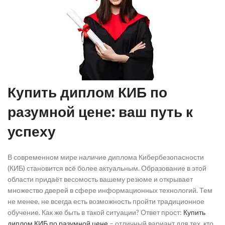
Купить диплом КИБ по
разумной цене: ваш путь к
успеху
В современном мире наличие диплома Кибербезопасности
(КИБ) становится всё более актуальным. Образование в этой
области придаёт весомость вашему резюме и открывает
множество дверей в сфере информационных технологий. Тем
не менее, не всегда есть возможность пройти традиционное
обучение. Как же быть в такой ситуации? Ответ прост:
Купить
диплом КИБ по разумной цене
– отличный вариант для тех, кто