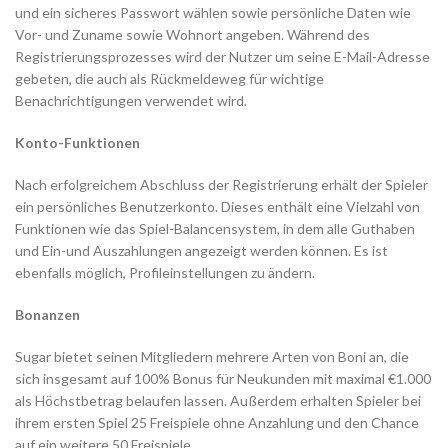
und ein sicheres Passwort wählen sowie persönliche Daten wie
Vor- und Zuname sowie Wohnort angeben. Während des
Registrierungsprozesses wird der Nutzer um seine E-Mail-Adresse
gebeten, die auch als Rückmeldeweg für wichtige
Benachrichtigungen verwendet wird.
Konto-Funktionen
Nach erfolgreichem Abschluss der Registrierung erhält der Spieler
ein persönliches Benutzerkonto. Dieses enthält eine Vielzahl von
Funktionen wie das Spiel-Balancensystem, in dem alle Guthaben
und Ein-und Auszahlungen angezeigt werden können. Es ist
ebenfalls möglich, Profileinstellungen zu ändern.
Bonanzen
Sugar bietet seinen Mitgliedern mehrere Arten von Boni an, die
sich insgesamt auf 100% Bonus für Neukunden mit maximal €1.000
als Höchstbetrag belaufen lassen. Außerdem erhalten Spieler bei
ihrem ersten Spiel 25 Freispiele ohne Anzahlung und den Chance
auf ein weitere 50 Freispiele.