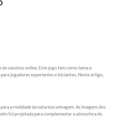
o
re de cassinos online. Este jogo tem como tema a
para jogadores experientes e iniciantes. Neste artigo,
r para a realidade da natureza selvagem. As imagens dos
bém foi projetada para complementar a atmosfera do