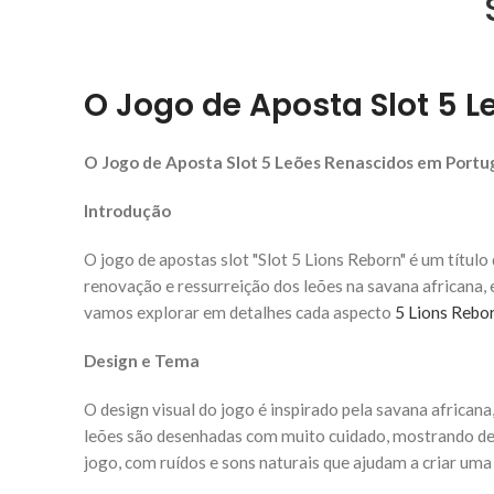
O Jogo de Aposta Slot 5 
O Jogo de Aposta Slot 5 Leões Renascidos em Portu
Introdução
O jogo de apostas slot "Slot 5 Lions Reborn" é um títul
renovação e ressurreição dos leões na savana africana, 
vamos explorar em detalhes cada aspecto
5 Lions Rebo
Design e Tema
O design visual do jogo é inspirado pela savana african
leões são desenhadas com muito cuidado, mostrando d
jogo, com ruídos e sons naturais que ajudam a criar uma