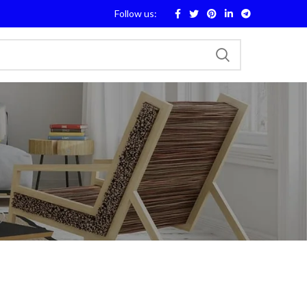
Follow us: