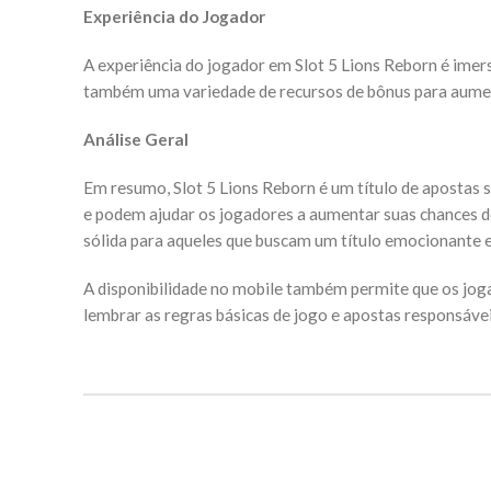
Experiência do Jogador
A experiência do jogador em Slot 5 Lions Reborn é imers
também uma variedade de recursos de bônus para aumen
Análise Geral
Em resumo, Slot 5 Lions Reborn é um título de apostas 
e podem ajudar os jogadores a aumentar suas chances d
sólida para aqueles que buscam um título emocionante e 
A disponibilidade no mobile também permite que os joga
lembrar as regras básicas de jogo e apostas responsávei