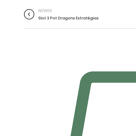
NEWER
Slot 3 Pot Dragons Estratégias