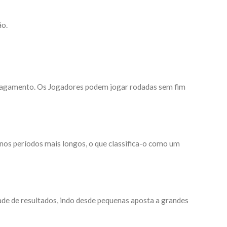
ão.
e Pagamento. Os Jogadores podem jogar rodadas sem fim
nos períodos mais longos, o que classifica-o como um
ade de resultados, indo desde pequenas aposta a grandes