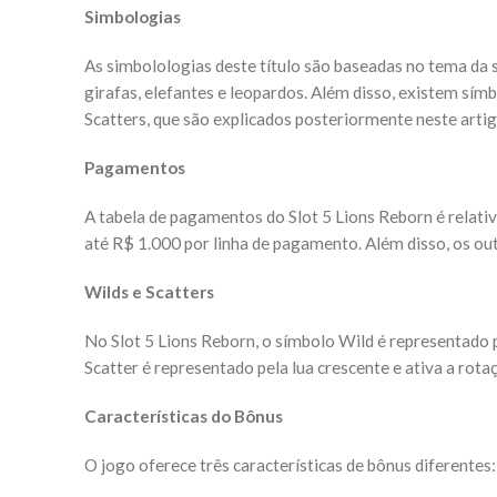
Simbologias
As simbolologias deste título são baseadas no tema da s
girafas, elefantes e leopardos. Além disso, existem sím
Scatters, que são explicados posteriormente neste artig
Pagamentos
A tabela de pagamentos do Slot 5 Lions Reborn é relat
até R$ 1.000 por linha de pagamento. Além disso, os 
Wilds e Scatters
No Slot 5 Lions Reborn, o símbolo Wild é representado
Scatter é representado pela lua crescente e ativa a rot
Características do Bônus
O jogo oferece três características de bônus diferentes: