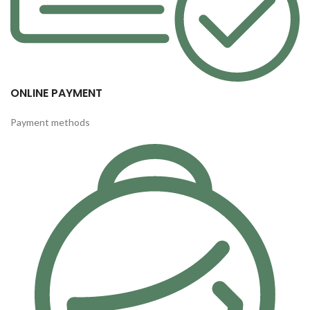
ONLINE PAYMENT
Payment methods