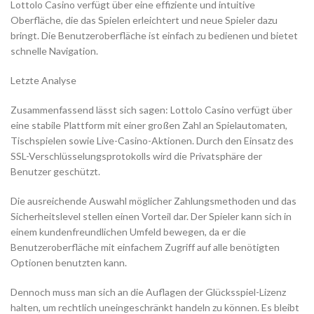
Lottolo Casino verfügt über eine effiziente und intuitive
Oberfläche, die das Spielen erleichtert und neue Spieler dazu
bringt. Die Benutzeroberfläche ist einfach zu bedienen und bietet
schnelle Navigation.
Letzte Analyse
Zusammenfassend lässt sich sagen: Lottolo Casino verfügt über
eine stabile Plattform mit einer großen Zahl an Spielautomaten,
Tischspielen sowie Live-Casino-Aktionen. Durch den Einsatz des
SSL-Verschlüsselungsprotokolls wird die Privatsphäre der
Benutzer geschützt.
Die ausreichende Auswahl möglicher Zahlungsmethoden und das
Sicherheitslevel stellen einen Vorteil dar. Der Spieler kann sich in
einem kundenfreundlichen Umfeld bewegen, da er die
Benutzeroberfläche mit einfachem Zugriff auf alle benötigten
Optionen benutzten kann.
Dennoch muss man sich an die Auflagen der Glücksspiel-Lizenz
halten, um rechtlich uneingeschränkt handeln zu können. Es bleibt