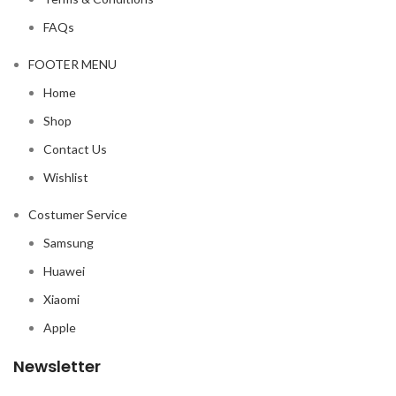
FAQs
FOOTER MENU
Home
Shop
Contact Us
Wishlist
Costumer Service
Samsung
Huawei
Xiaomi
Apple
Newsletter