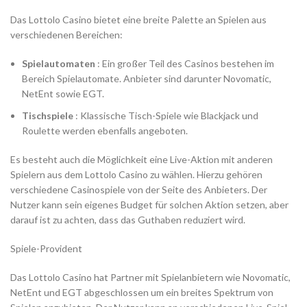
Das Lottolo Casino bietet eine breite Palette an Spielen aus
verschiedenen Bereichen:
Spielautomaten
: Ein großer Teil des Casinos bestehen im
Bereich Spielautomate. Anbieter sind darunter Novomatic,
NetEnt sowie EGT.
Tischspiele
: Klassische Tisch-Spiele wie Blackjack und
Roulette werden ebenfalls angeboten.
Es besteht auch die Möglichkeit eine Live-Aktion mit anderen
Spielern aus dem Lottolo Casino zu wählen. Hierzu gehören
verschiedene Casinospiele von der Seite des Anbieters. Der
Nutzer kann sein eigenes Budget für solchen Aktion setzen, aber
darauf ist zu achten, dass das Guthaben reduziert wird.
Spiele-Provident
Das Lottolo Casino hat Partner mit Spielanbietern wie Novomatic,
NetEnt und EGT abgeschlossen um ein breites Spektrum von