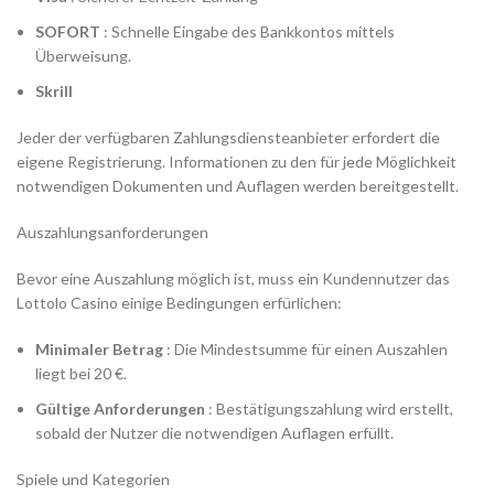
SOFORT
: Schnelle Eingabe des Bankkontos mittels
Überweisung.
Skrill
Jeder der verfügbaren Zahlungsdiensteanbieter erfordert die
eigene Registrierung. Informationen zu den für jede Möglichkeit
notwendigen Dokumenten und Auflagen werden bereitgestellt.
Auszahlungsanforderungen
Bevor eine Auszahlung möglich ist, muss ein Kundennutzer das
Lottolo Casino einige Bedingungen erfürlichen:
Minimaler Betrag
: Die Mindestsumme für einen Auszahlen
liegt bei 20 €.
Gültige Anforderungen
: Bestätigungszahlung wird erstellt,
sobald der Nutzer die notwendigen Auflagen erfüllt.
Spiele und Kategorien