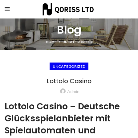
Blog
HOME
UNCATEGORIZED
UNCATEGORIZED
Lottolo Casino
Admin
Lottolo Casino – Deutsche
Glücksspielanbieter mit
Spielautomaten und