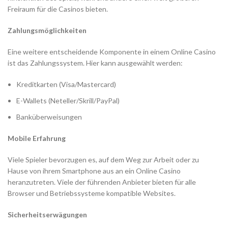
Freiraum für die Casinos bieten.
Zahlungsmöglichkeiten
Eine weitere entscheidende Komponente in einem Online Casino
ist das Zahlungssystem. Hier kann ausgewählt werden:
Kreditkarten (Visa/Mastercard)
E-Wallets (Neteller/Skrill/PayPal)
Banküberweisungen
Mobile Erfahrung
Viele Spieler bevorzugen es, auf dem Weg zur Arbeit oder zu
Hause von ihrem Smartphone aus an ein Online Casino
heranzutreten. Viele der führenden Anbieter bieten für alle
Browser und Betriebssysteme kompatible Websites.
Sicherheitserwägungen