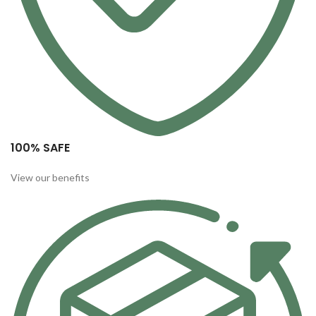
100% SAFE
View our benefits