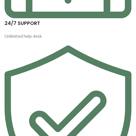
24/7 SUPPORT
Unlimited help desk