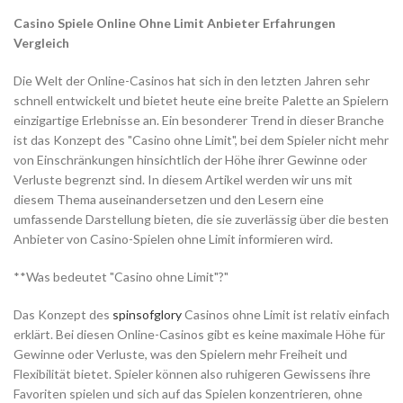
Casino Spiele Online Ohne Limit Anbieter Erfahrungen
Vergleich
Die Welt der Online-Casinos hat sich in den letzten Jahren sehr
schnell entwickelt und bietet heute eine breite Palette an Spielern
einzigartige Erlebnisse an. Ein besonderer Trend in dieser Branche
ist das Konzept des "Casino ohne Limit", bei dem Spieler nicht mehr
von Einschränkungen hinsichtlich der Höhe ihrer Gewinne oder
Verluste begrenzt sind. In diesem Artikel werden wir uns mit
diesem Thema auseinandersetzen und den Lesern eine
umfassende Darstellung bieten, die sie zuverlässig über die besten
Anbieter von Casino-Spielen ohne Limit informieren wird.
**Was bedeutet "Casino ohne Limit"?"
Das Konzept des
spinsofglory
Casinos ohne Limit ist relativ einfach
erklärt. Bei diesen Online-Casinos gibt es keine maximale Höhe für
Gewinne oder Verluste, was den Spielern mehr Freiheit und
Flexibilität bietet. Spieler können also ruhigeren Gewissens ihre
Favoriten spielen und sich auf das Spielen konzentrieren, ohne