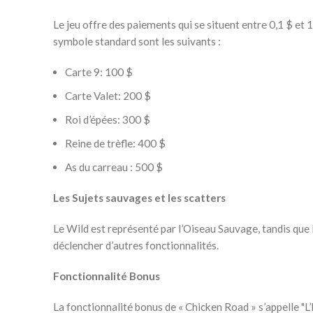
Le jeu offre des paiements qui se situent entre 0,1 $ et
symbole standard sont les suivants :
Carte 9: 100 $
Carte Valet: 200 $
Roi d’épées: 300 $
Reine de trèfle: 400 $
As du carreau : 500 $
Les Sujets sauvages et les scatters
Le Wild est représenté par l’Oiseau Sauvage, tandis que l
déclencher d’autres fonctionnalités.
Fonctionnalité Bonus
La fonctionnalité bonus de « Chicken Road » s’appelle "L’