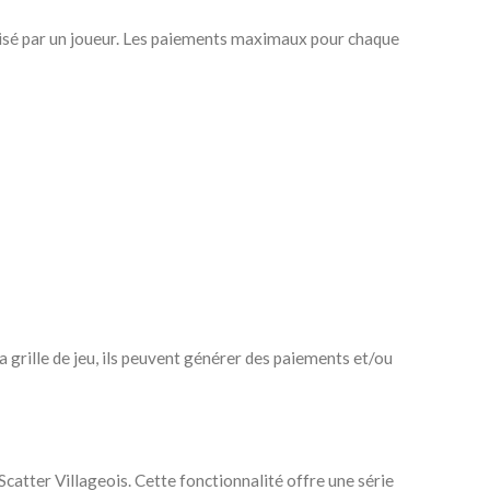
t misé par un joueur. Les paiements maximaux pour chaque
a grille de jeu, ils peuvent générer des paiements et/ou
Scatter Villageois. Cette fonctionnalité offre une série