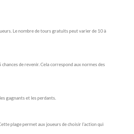
joueurs. Le nombre de tours gratuits peut varier de 10 à
,5 $ chances de revenir. Cela correspond aux normes des
les gagnants et les perdants.
ette plage permet aux joueurs de choisir l’action qui