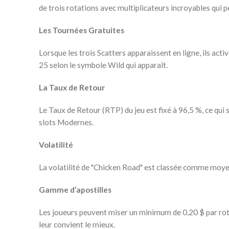
de trois rotations avec multiplicateurs incroyables qui 
Les Tournées Gratuites
Lorsque les trois Scatters apparaissent en ligne, ils acti
25 selon le symbole Wild qui apparaît.
La Taux de Retour
Le Taux de Retour (RTP) du jeu est fixé à 96,5 %, ce qui 
slots Modernes.
Volatilité
La volatilité de "Chicken Road" est classée comme moyenn
Gamme d’apostilles
Les joueurs peuvent miser un minimum de 0,20 $ par rotat
leur convient le mieux.