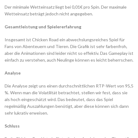
Der minimale Wetteinsatz liegt bei 0,01€ pro Spin. Der maximale
Wetteinsatz beträgt jedoch nicht angegeben.
Gesamtleistung und Spielererfahrung
Insgesamt ist Chicken Road ein abwechslungsreiches Spiel für
Fans von Abenteuern und Tieren. Die Grafik ist sehr farbenfroh,
aber die Animationen sind leider nicht so effektiv. Das Gameplay ist
einfach zu verstehen, auch Neulinge können es leicht beherrschen.
Analyse
Die Analyse zeigt uns einen durchschnittlichen RTP-Wert von 95,5
%. Wenn man die Volatilität betrachtet, stellen wir fest, dass sie
als hoch eingeschätzt wird. Das bedeutet, dass das Spiel
regelmäßig Auszahlungen benötigt, aber diese können sich dann
sehr lukrativ erweisen.
Schluss