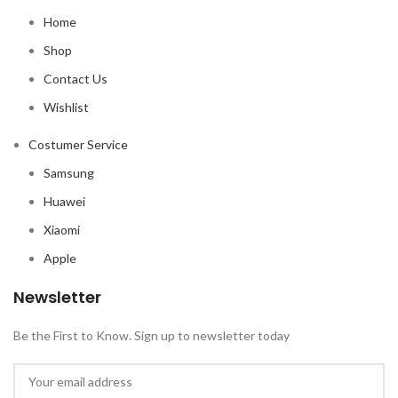
Home
Shop
Contact Us
Wishlist
Costumer Service
Samsung
Huawei
Xiaomi
Apple
Newsletter
Be the First to Know. Sign up to newsletter today