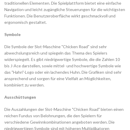
traditionellen Elementen. Die Spielplattform bietet eine einfache
Navigation und leicht zugängliche Steuerungen für die wichtigsten
Funktionen. Die Benutzeroberfläche wirkt geschmackvoll und
ergonomisch gestaltet.
Symbole
Die Symbole der Slot-Maschine "Chicken Road" sind sehr
abwechslungsreich und spiegeln das Thema des Spielers
widerspiegelt. Es gibt niedrigwertige Symbole, die die Zahlen 10
bis J-Ace darstellen, sowie mittel- und hochwertige Symbole wie
das "Hahn"-Logo oder ein lachendes Huhn. Die Grafiken sind sehr
ansprechend und sorgen für eine Vielfalt an Möglichkeiten,
kombiniert zu werden.
Ausschüttungen
Die Auszahlungen der Slot-Maschine "Chicken Road" bieten einen
reichen Fundus von Belohnungen, die den Spielern für
verschiedene Gewinnkombinationen angeboten werden. Die
niedrigwertigen Symbole sind mit höheren Multiplikatoren