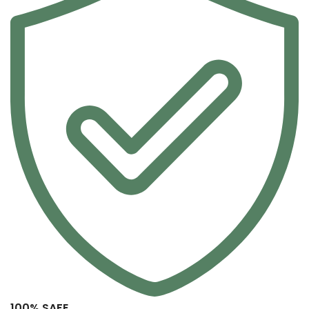
100% SAFE