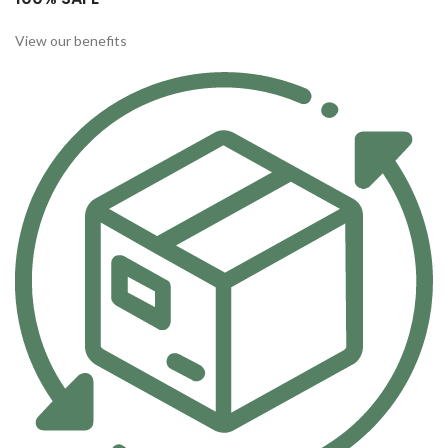
View our benefits