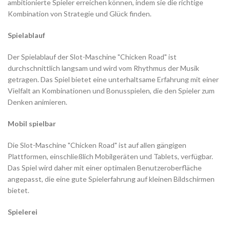
ambitionierte Spieler erreichen können, indem sie die richtige
Kombination von Strategie und Glück finden.
Spielablauf
Der Spielablauf der Slot-Maschine "Chicken Road" ist
durchschnittlich langsam und wird vom Rhythmus der Musik
getragen. Das Spiel bietet eine unterhaltsame Erfahrung mit einer
Vielfalt an Kombinationen und Bonusspielen, die den Spieler zum
Denken animieren.
Mobil spielbar
Die Slot-Maschine "Chicken Road" ist auf allen gängigen
Plattformen, einschließlich Mobilgeräten und Tablets, verfügbar.
Das Spiel wird daher mit einer optimalen Benutzeroberfläche
angepasst, die eine gute Spielerfahrung auf kleinen Bildschirmen
bietet.
Spielerei