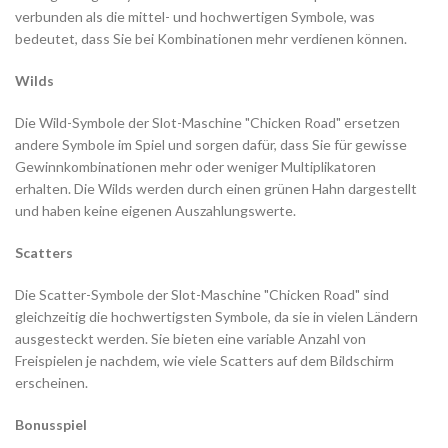
verbunden als die mittel- und hochwertigen Symbole, was
bedeutet, dass Sie bei Kombinationen mehr verdienen können.
Wilds
Die Wild-Symbole der Slot-Maschine "Chicken Road" ersetzen
andere Symbole im Spiel und sorgen dafür, dass Sie für gewisse
Gewinnkombinationen mehr oder weniger Multiplikatoren
erhalten. Die Wilds werden durch einen grünen Hahn dargestellt
und haben keine eigenen Auszahlungswerte.
Scatters
Die Scatter-Symbole der Slot-Maschine "Chicken Road" sind
gleichzeitig die hochwertigsten Symbole, da sie in vielen Ländern
ausgesteckt werden. Sie bieten eine variable Anzahl von
Freispielen je nachdem, wie viele Scatters auf dem Bildschirm
erscheinen.
Bonusspiel