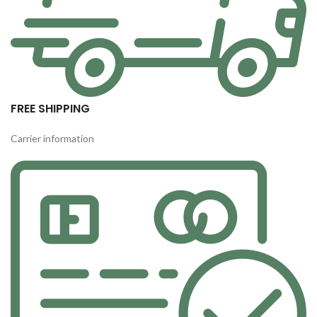
FREE SHIPPING
Carrier information