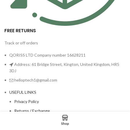
FREE RETURNS
Track or off orders
QORISS LTD Company number 16628211
Address: 61 Bridge Street, Kington, United Kingdom, HR5
3DJ
helloptech1@gmail.com
USEFUL LINKS
Privacy Policy
Returns / Exchange
Terms & Conditions
Shop
FAQs