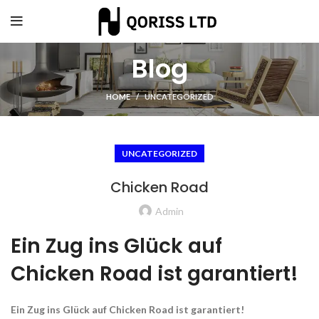
Blog
HOME
UNCATEGORIZED
UNCATEGORIZED
Chicken Road
Admin
Ein Zug ins Glück auf
Chicken Road ist garantiert!
Ein Zug ins Glück auf Chicken Road ist garantiert!