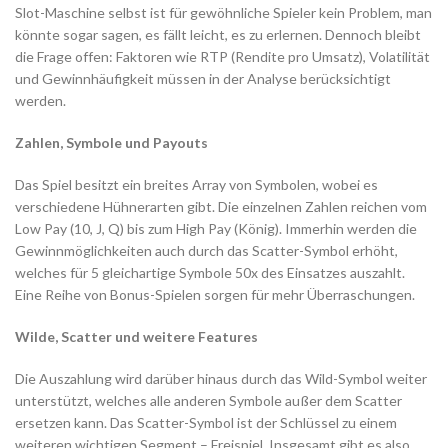
Slot-Maschine selbst ist für gewöhnliche Spieler kein Problem, man
könnte sogar sagen, es fällt leicht, es zu erlernen. Dennoch bleibt
die Frage offen: Faktoren wie RTP (Rendite pro Umsatz), Volatilität
und Gewinnhäufigkeit müssen in der Analyse berücksichtigt
werden.
Zahlen, Symbole und Payouts
Das Spiel besitzt ein breites Array von Symbolen, wobei es
verschiedene Hühnerarten gibt. Die einzelnen Zahlen reichen vom
Low Pay (10, J, Q) bis zum High Pay (König). Immerhin werden die
Gewinnmöglichkeiten auch durch das Scatter-Symbol erhöht,
welches für 5 gleichartige Symbole 50x des Einsatzes auszahlt.
Eine Reihe von Bonus-Spielen sorgen für mehr Überraschungen.
Wilde, Scatter und weitere Features
Die Auszahlung wird darüber hinaus durch das Wild-Symbol weiter
unterstützt, welches alle anderen Symbole außer dem Scatter
ersetzen kann. Das Scatter-Symbol ist der Schlüssel zu einem
weiteren wichtigen Segment – Freispiel. Insgesamt gibt es also