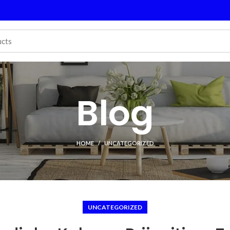
Blog
HOME
UNCATEGORIZED
UNCATEGORIZED