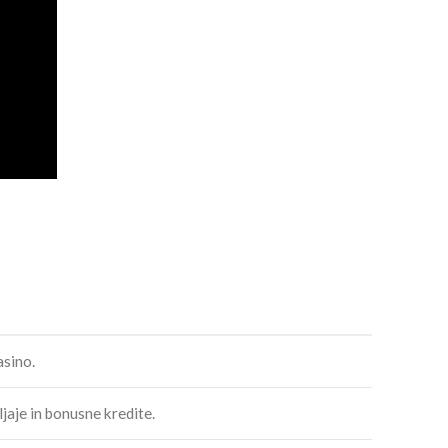
asino.
jaje in bonusne kredite.