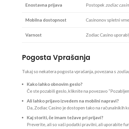
Enostavna prijava
Postopek
zodiac casin
Mobilna dostopnost
Casinonov spletni vmes
Varnost
Zodiac Casino uporablj
Pogosta Vprašanja
Tukaj so nekatera pogosta vprašanja, povezana s
zodiac
Kako lahko obnovim geslo?
Če ste pozabili geslo, kliknite na povezavo “Pozablje
Ali lahko prijavo izvedem na mobilni napravi?
Da, Zodiac Casino je dostopen tako na računalnikih k
Kaj storiti, če imam težave pri prijavi?
Preverite, ali so vaši podatki pravilni, ali uporabite