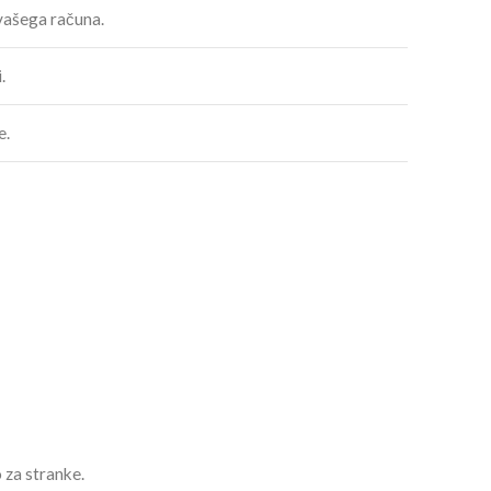
vašega računa.
.
e.
 za stranke.