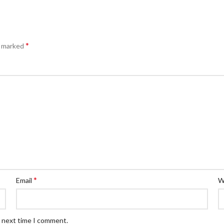
*
e marked
*
Email
W
e next time I comment.