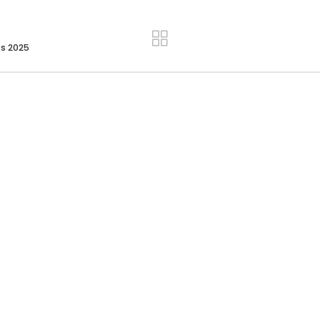
os 2025