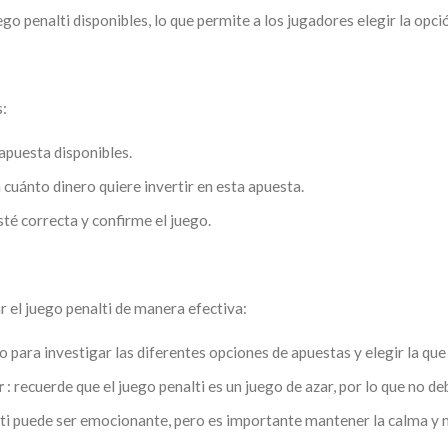
ego penalti disponibles, lo que permite a los jugadores elegir la opc
s:
 apuesta disponibles.
a cuánto dinero quiere invertir en esta apuesta.
sté correcta y confirme el juego.
r el juego penalti de manera efectiva:
o para investigar las diferentes opciones de apuestas y elegir la qu
r
: recuerde que el juego penalti es un juego de azar, por lo que no d
alti puede ser emocionante, pero es importante mantener la calma y 