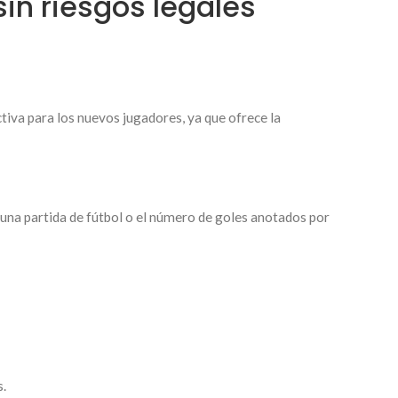
in riesgos legales
ctiva para los nuevos jugadores, ya que ofrece la
una partida de fútbol o el número de goles anotados por
s.