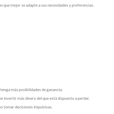
ión que mejor se adapte a sus necesidades y preferencias.
e tenga más posibilidades de ganancia.
ebe invertir más dinero del que está dispuesto a perder.
no tomar decisiones impulsivas.