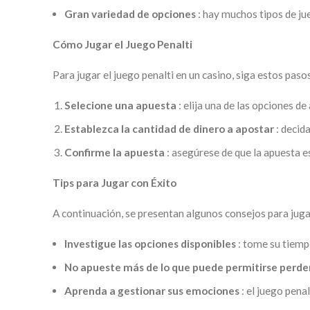
Gran variedad de opciones
: hay muchos tipos de ju
Cómo Jugar el Juego Penalti
Para jugar el juego penalti en un casino, siga estos paso
Selecione una apuesta
: elija una de las opciones de
Establezca la cantidad de dinero a apostar
: decid
Confirme la apuesta
: asegúrese de que la apuesta e
Tips para Jugar con Éxito
A continuación, se presentan algunos consejos para juga
Investigue las opciones disponibles
: tome su tiemp
No apueste más de lo que puede permitirse perde
Aprenda a gestionar sus emociones
: el juego pen