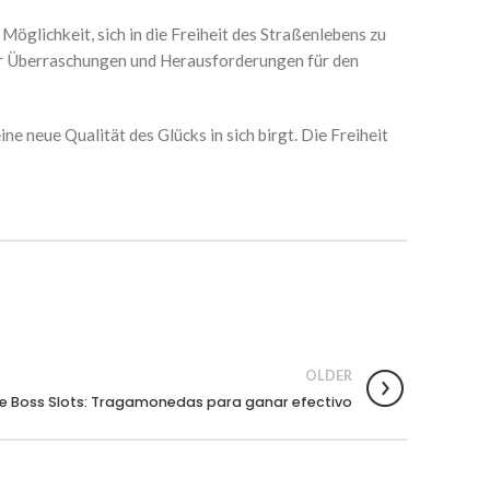
Möglichkeit, sich in die Freiheit des Straßenlebens zu
der Überraschungen und Herausforderungen für den
ne neue Qualität des Glücks in sich birgt. Die Freiheit
OLDER
e Boss Slots: Tragamonedas para ganar efectivo