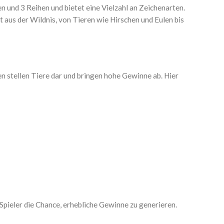
n und 3 Reihen und bietet eine Vielzahl an Zeichenarten.
 aus der Wildnis, von Tieren wie Hirschen und Eulen bis
en stellen Tiere dar und bringen hohe Gewinne ab. Hier
Spieler die Chance, erhebliche Gewinne zu generieren.