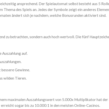
eichzeitig ansprechend. Der Spielautomat selbst besteht aus 5 Rolle
m Thema des Spiels an. Jedes der Symbole zeigt ein anderes Element
omaten ändert sich je nachdem, welche Bonusrunden aktiviert sind.
end zu betrachten, sondern auch hoch wertvoll. Die fünf Hauptzeich
e Auszahlung auf.
 Auszahlungen.
t bessere Gewinne.
us wilden Tieren.
 einem maximalen Auszahlungswert von 5.000x Multiplikator hat der 
 erreicht sogar bis zu 10.000:1 in den meisten Online-Casinos.