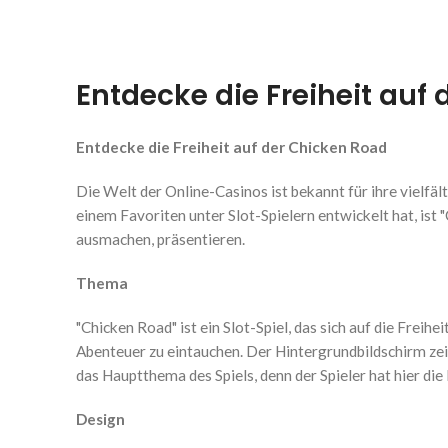
Entdecke die Freiheit auf
Entdecke die Freiheit auf der Chicken Road
Die Welt der Online-Casinos ist bekannt für ihre vielfäl
einem Favoriten unter Slot-Spielern entwickelt hat, ist 
ausmachen, präsentieren.
Thema
"Chicken Road" ist ein Slot-Spiel, das sich auf die Freih
Abenteuer zu eintauchen. Der Hintergrundbildschirm zei
das Hauptthema des Spiels, denn der Spieler hat hier di
Design