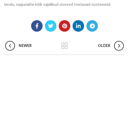
lendu, nagunäite kõik vajalikud sisesed toetavad süsteemid.
NEWER
OLDER