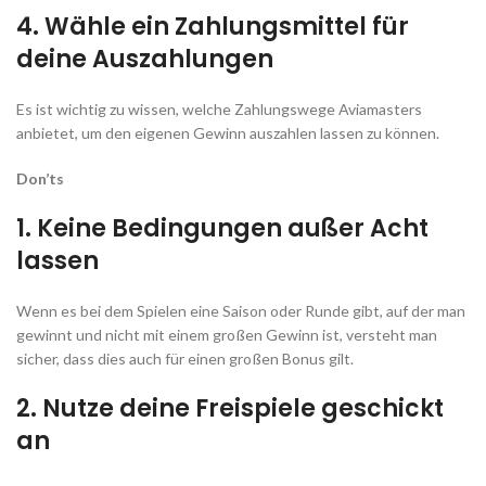
4. Wähle ein Zahlungsmittel für
deine Auszahlungen
Es ist wichtig zu wissen, welche Zahlungswege Aviamasters
anbietet, um den eigenen Gewinn auszahlen lassen zu können.
Don’ts
1. Keine Bedingungen außer Acht
lassen
Wenn es bei dem Spielen eine Saison oder Runde gibt, auf der man
gewinnt und nicht mit einem großen Gewinn ist, versteht man
sicher, dass dies auch für einen großen Bonus gilt.
2. Nutze deine Freispiele geschickt
an