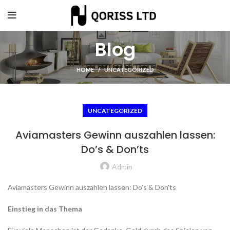
Blog
HOME
UNCATEGORIZED
UNCATEGORIZED
Aviamasters Gewinn auszahlen lassen:
Do’s & Don’ts
Admin
Aviamasters Gewinn auszahlen lassen: Do’s & Don’ts
Einstieg in das Thema