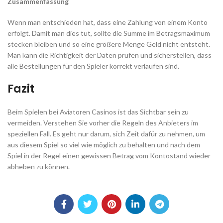
Zusammenfassung
Wenn man entschieden hat, dass eine Zahlung von einem Konto
erfolgt. Damit man dies tut, sollte die Summe im Betragsmaximum
stecken bleiben und so eine größere Menge Geld nicht entsteht.
Man kann die Richtigkeit der Daten prüfen und sicherstellen, dass
alle Bestellungen für den Spieler korrekt verlaufen sind.
Fazit
Beim Spielen bei Aviatoren Casinos ist das Sichtbar sein zu
vermeiden. Verstehen Sie vorher die Regeln des Anbieters im
speziellen Fall. Es geht nur darum, sich Zeit dafür zu nehmen, um
aus diesem Spiel so viel wie möglich zu behalten und nach dem
Spiel in der Regel einen gewissen Betrag vom Kontostand wieder
abheben zu können.