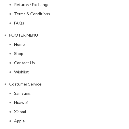
Returns / Exchange
Terms & Conditions
FAQs
FOOTER MENU
Home
Shop
Contact Us
Wishlist
Costumer Service
Samsung
Huawei
Xiaomi
Apple