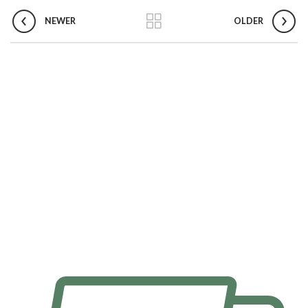
NEWER
OLDER