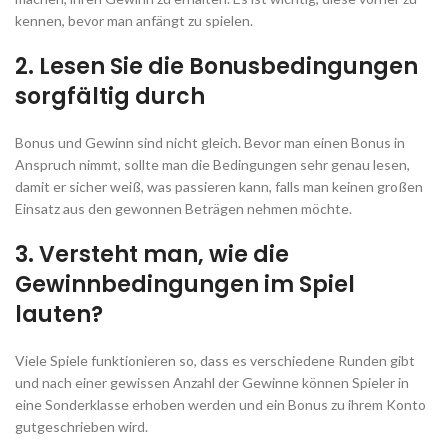
kennen, bevor man anfängt zu spielen.
2. Lesen Sie die Bonusbedingungen
sorgfältig durch
Bonus und Gewinn sind nicht gleich. Bevor man einen Bonus in
Anspruch nimmt, sollte man die Bedingungen sehr genau lesen,
damit er sicher weiß, was passieren kann, falls man keinen großen
Einsatz aus den gewonnen Beträgen nehmen möchte.
3. Versteht man, wie die
Gewinnbedingungen im Spiel
lauten?
Viele Spiele funktionieren so, dass es verschiedene Runden gibt
und nach einer gewissen Anzahl der Gewinne können Spieler in
eine Sonderklasse erhoben werden und ein Bonus zu ihrem Konto
gutgeschrieben wird.