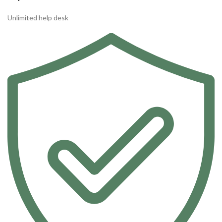
Unlimited help desk