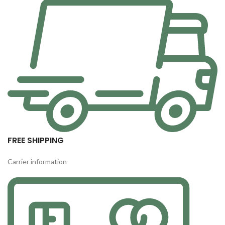
FREE SHIPPING
Carrier information