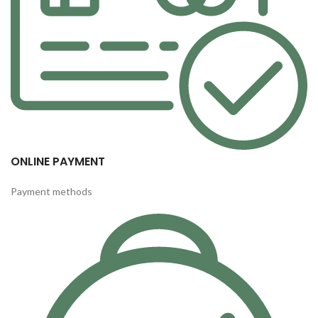
ONLINE PAYMENT
Payment methods