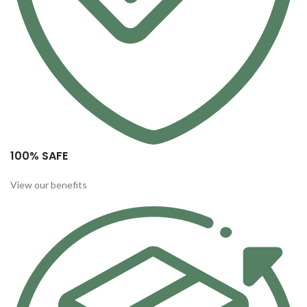
100% SAFE
View our benefits