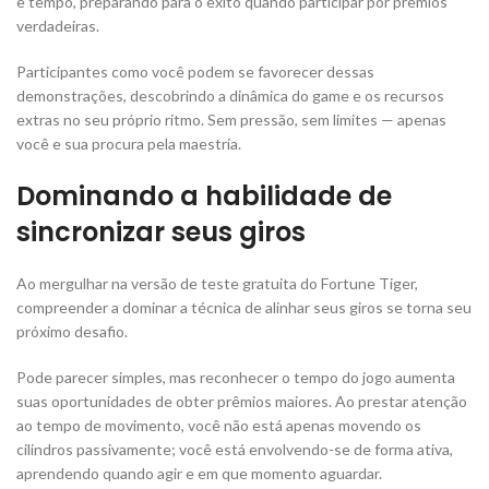
e tempo, preparando para o êxito quando participar por prêmios
verdadeiras.
Participantes como você podem se favorecer dessas
demonstrações, descobrindo a dinâmica do game e os recursos
extras no seu próprio ritmo. Sem pressão, sem limites — apenas
você e sua procura pela maestria.
Dominando a habilidade de
sincronizar seus giros
Ao mergulhar na versão de teste gratuita do Fortune Tiger,
compreender a dominar a técnica de alinhar seus giros se torna seu
próximo desafio.
Pode parecer simples, mas reconhecer o tempo do jogo aumenta
suas oportunidades de obter prêmios maiores. Ao prestar atenção
ao tempo de movimento, você não está apenas movendo os
cilindros passivamente; você está envolvendo-se de forma ativa,
aprendendo quando agir e em que momento aguardar.