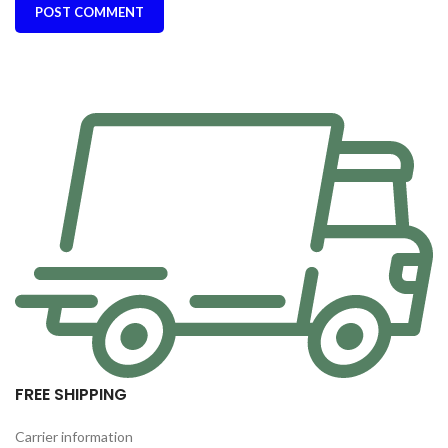
FREE SHIPPING
Carrier information