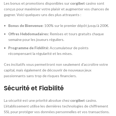
Les bonus et promotions disponibles sur
corgibet
casino sont
conçus pour maximiser votre plaisir et augmenter vos chances de
gagner. Voici quelques-uns des plus attrayants :
Bonus de Bienvenue:
100% sur le premier dépôt jusqu’à 200€.
Offres Hebdomadaires:
Remises et tours gratuits chaque
semaine pour les joueurs réguliers.
Programme de Fidélité:
Accumulateur de points
récompensant la régularité et les mises.
Ces incitatifs vous permettront non seulement d’accroître votre
capital, mais également de découvrir de nouveaux jeux
passionnants sans trop de risques financiers.
Sécurité et Fiabilité
La sécurité est une priorité absolue chez
corgibet
casino.
L’établissement utilise les dernières technologies de chiffrement
SSL pour protéger vos données personnelles et vos transactions.