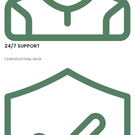
24/7 SUPPORT
Unlimited help desk