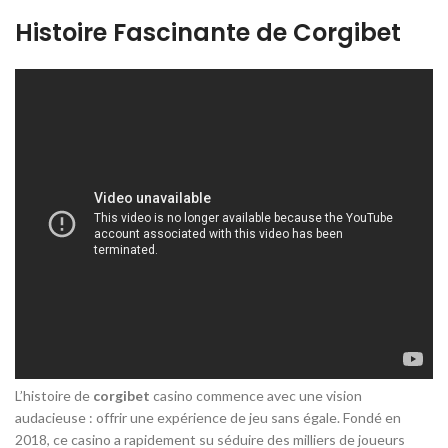
Histoire Fascinante de Corgibet
L’histoire de
corgibet
casino commence avec une vision
audacieuse : offrir une expérience de jeu sans égale. Fondé en
2018, ce casino a rapidement su séduire des milliers de joueurs