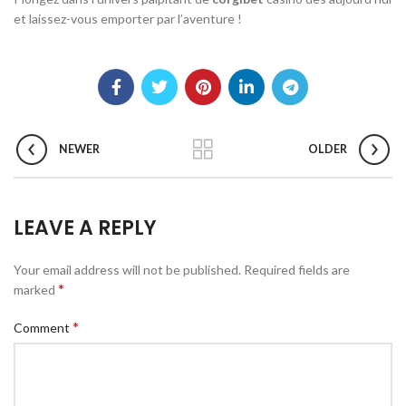
et laissez-vous emporter par l’aventure !
NEWER
OLDER
LEAVE A REPLY
Your email address will not be published.
Required fields are
*
marked
*
Comment