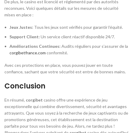
De plus, le casino est licencié et réglementé par des autorités
reconnues. Voici quelques détails sur les mesures de sécurité
mises en place :
Jeux Justes:
Tous les jeux sont vérifiés pour garantir l’équité.
Support Client:
Un service client réactif disponible 24/7.
Améliorations Continues:
Audits réguliers pour s’assurer de la
corgibetfrance.com
conformité.
Avec ces protections en place, vous pouvez jouer en toute
confiance, sachant que votre sécurité est entre de bonnes mains.
Conclusion
En résumé,
corgibet
casino offre une expérience de jeu
exceptionnelle qui combine divertissement, sécurité et avantages
attrayants. Que vous soyez à la recherche de jeux captivants ou de
promotions généreuses, cet établissement est la destination
parfaite pour tous vos besoins de jeu. Alors, ne tardez plus !
Plongez dans l’univers palpitant de
corgibet
casino dès aujourd’hui