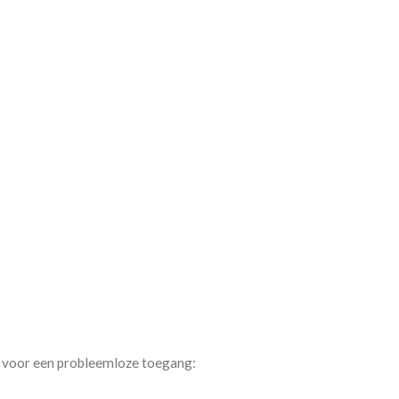
n voor een probleemloze toegang: