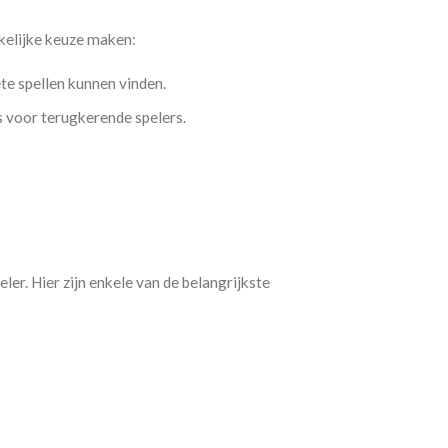
kkelijke keuze maken:
te spellen kunnen vinden.
 voor terugkerende spelers.
ler. Hier zijn enkele van de belangrijkste