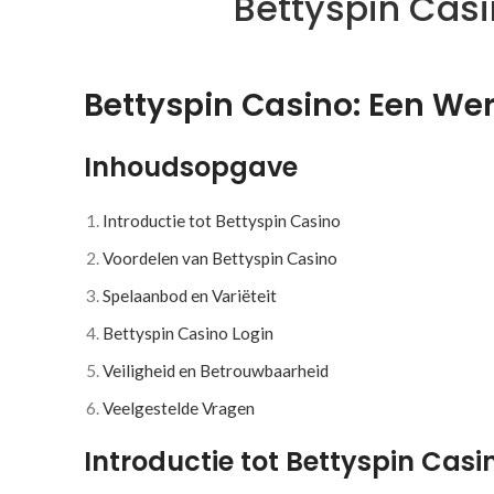
Bettyspin Casi
Bettyspin Casino: Een Wer
Inhoudsopgave
Introductie tot Bettyspin Casino
Voordelen van Bettyspin Casino
Spelaanbod en Variëteit
Bettyspin Casino Login
Veiligheid en Betrouwbaarheid
Veelgestelde Vragen
Introductie tot Bettyspin Casi