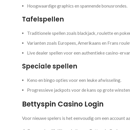
Hoogwaardige graphics en spannende bonusrondes.
Tafelspellen
Traditionele spellen zoals blackjack, roulette en poker
Varianten zoals Europees, Amerikaans en Frans roule
Live dealer spellen voor een authentieke casino-ervar
Speciale spellen
Keno en bingo opties voor een leuke afwisseling.
Progressieve jackpots voor de kans op grote winsten
Bettyspin Casino Login
Voor nieuwe spelers is het eenvoudig om een account aa