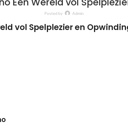
no Een Wereld vol Spelplezi
Posted by
Admin
eld vol Spelplezier en Opwindin
no