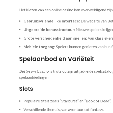
Het kiezen van een online casino kan overweldigend zij
Gebruiksvriendelijke interface:
De website van Bett
Uitgebreide bonusstructuur:
Nieuwe spelers krijge
Grote verscheidenheid aan spellen:
Van klassiekers
Mobiele toegang:
Spelers kunnen genieten van hun fa
Spelaanbod en Variëteit
Bettyspin Casino
is trots op zijn uitgebreide spelcatalo
spelaanbiedingen:
Slots
Populaire titels zoals “Starburst” en “Book of Dead”.
Verschillende thema’s, van avontuur tot fantasy.