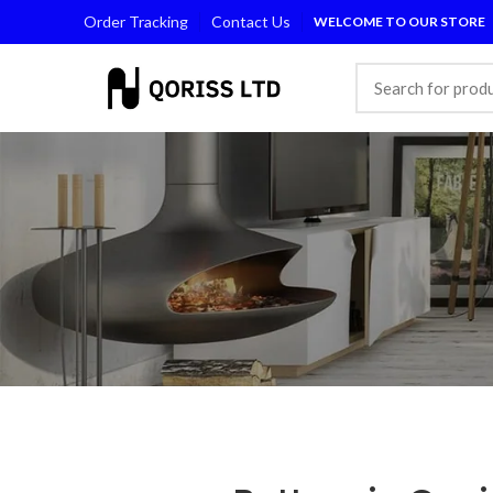
Order Tracking
Contact Us
WELCOME TO OUR STORE