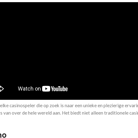
ke casinospeler die op zoek is naar een unieke en plezierige ervari
rs van over de hele wereld aan. Het biedt niet alleen traditionele ca
no