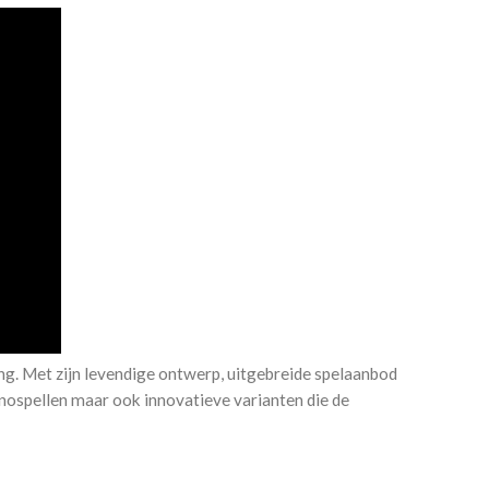
ng. Met zijn levendige ontwerp, uitgebreide spelaanbod
sinospellen maar ook innovatieve varianten die de