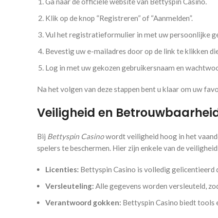
Ga naar de officiële website van Bettyspin Casino.
Klik op de knop “Registreren” of “Aanmelden”.
Vul het registratieformulier in met uw persoonlijke 
Bevestig uw e-mailadres door op de link te klikken di
Log in met uw gekozen gebruikersnaam en wachtwoo
Na het volgen van deze stappen bent u klaar om uw favor
Veiligheid en Betrouwbaarhei
Bij
Bettyspin Casino
wordt veiligheid hoog in het vaand
spelers te beschermen. Hier zijn enkele van de veiligh
Licenties:
Bettyspin Casino is volledig gelicentieerd
Versleuteling:
Alle gegevens worden versleuteld, zo
Verantwoord gokken:
Bettyspin Casino biedt tools 