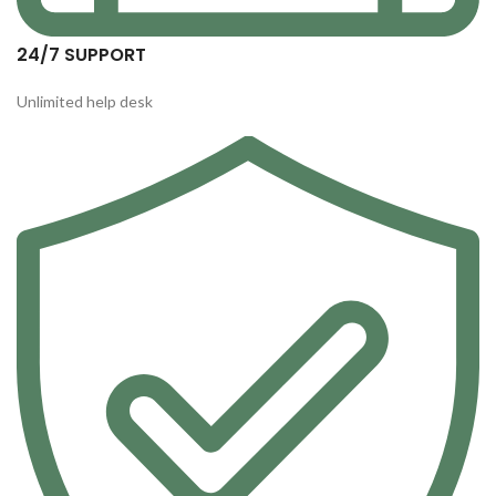
24/7 SUPPORT
Unlimited help desk