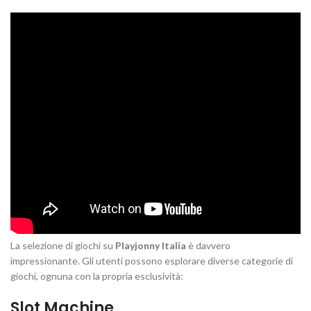
La selezione di giochi su
Playjonny Italia
è davvero
impressionante. Gli utenti possono esplorare diverse categorie di
giochi, ognuna con la propria esclusività:
Slot Machine