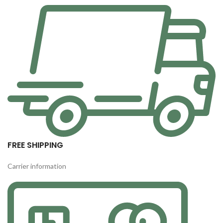
FREE SHIPPING
Carrier information