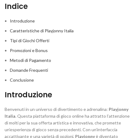
Indice
Introduzione
Caratteristiche di Playjonny Italia
Tipi di Giochi Offerti
Promozioni e Bonus
Metodi di Pagamento
Domande Frequenti
Conclusione
Introduzione
Benvenuti in un universo di divertimento e adrenalina:
Playjonny
Italia
. Questa piattaforma di gioco online ha attratto l’attenzione
di molti per la sua offerta artistica e innovativa, che promette
un’esperienza di gioco senza precedenti. Con un’interfaccia
accattivante e una varietà di opzioni,
Playjonny
è diventato