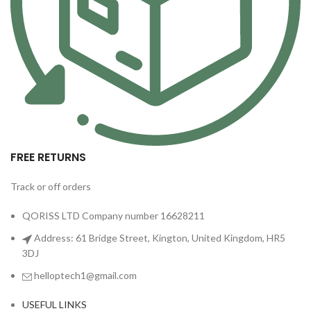
FREE RETURNS
Track or off orders
QORISS LTD Company number 16628211
Address: 61 Bridge Street, Kington, United Kingdom, HR5
3DJ
helloptech1@gmail.com
USEFUL LINKS