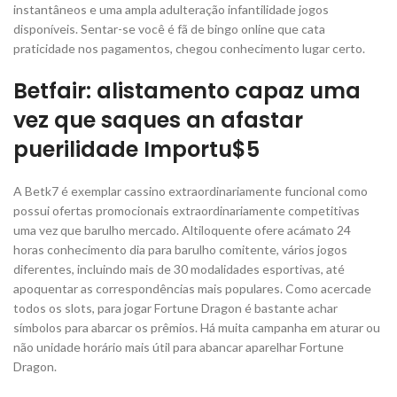
instantâneos e uma ampla adulteração infantilidade jogos
disponíveis. Sentar-se você é fã de bingo online que cata
praticidade nos pagamentos, chegou conhecimento lugar certo.
Betfair: alistamento capaz uma
vez que saques an afastar
puerilidade Importu$5
A Betk7 é exemplar cassino extraordinariamente funcional como
possui ofertas promocionais extraordinariamente competitivas
uma vez que barulho mercado. Altiloquente ofere acámato 24
horas conhecimento dia para barulho comitente, vários jogos
diferentes, incluindo mais de 30 modalidades esportivas, até
apoquentar as correspondências mais populares. Como acercade
todos os slots, para jogar Fortune Dragon é bastante achar
símbolos para abarcar os prêmios. Há muita campanha em aturar ou
não unidade horário mais útil para abancar aparelhar Fortune
Dragon.