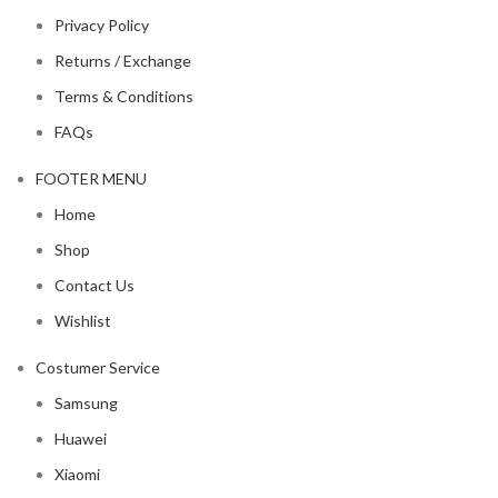
Privacy Policy
Returns / Exchange
Terms & Conditions
FAQs
FOOTER MENU
Home
Shop
Contact Us
Wishlist
Costumer Service
Samsung
Huawei
Xiaomi