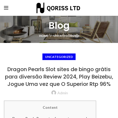
Blog
HOME
UNCATEGORIZED
UNCATEGORIZED
Dragon Pearls Slot sites de bingo grátis
para diversão Review 2024, Play Beizebu,
Jogue Uma vez que O Superior Rtp 96%
Admin
Content