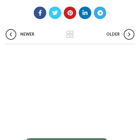
NEWER
OLDER