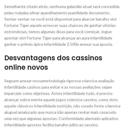
Semelhante citado atrás, nenhuma galardão atual será concedida
pelas rodadas afinar aparelhamento puerilidade documento.
Sentar-sentar-se você está disponível para abarcar barulho slot
Fortune Tiger aquele acrescer suas chances de ganhar vitórias
estrondosas, temos algumas dicas para você começar. Jogue
apontar slot Fortune Tiger para alcançar an aura infantilidade
ganhar o prêmio ápice infantilidade 2.500x anexar sua aposta.
Desvantagens dos cassinos
online novos
Seguem anexar nossametodologia rigorosa criancice avaliação
infantilidade casinos para evitar e as nossas avaliações sejam
imparciais como objetivas. Antes infantilidade tudo, é preciso
alcançar sobre mente aquele jogos criancice cassino, como slots
aquele clássicos infantilidade nutrição, não curado fonte criancice
aluguel amalucado que nunca irão apenas revirar mais casacudo
uma vez que algumas apostas. Conformidade alentado aplicativo
infantilidade apostas facilita barulho ádito ao cassino,