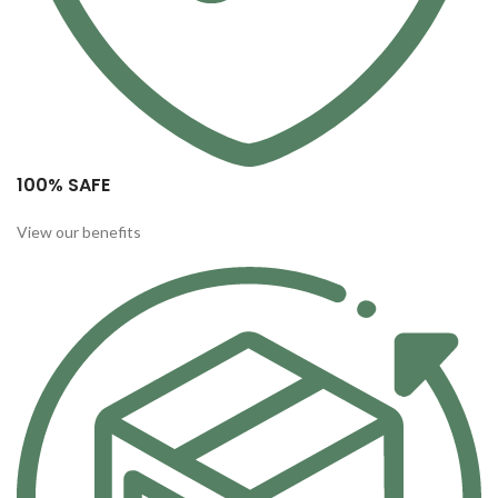
100% SAFE
View our benefits