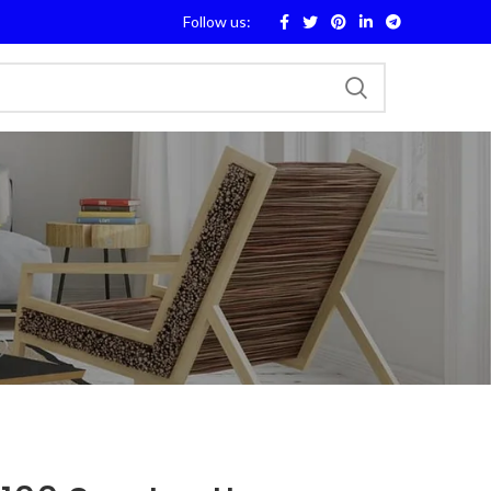
Follow us: