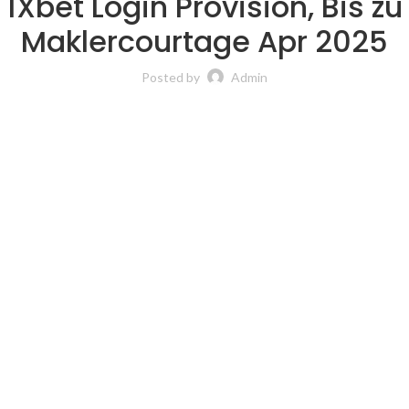
Xbet Login Provision, Bis z
Maklercourtage Apr 2025
Posted by
Admin