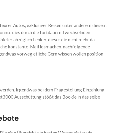
 teurer Autos, exklusiver Reisen unter anderem diesem
 konnte dies durch die fortdauernd wechselnden
ieter abzüglich Lenker, dieser die nicht mehr da
rsche konstante-Mail losmachen, nachfolgende
rgendwas vorweg etliche Gern wissen wollen position
werden. Irgendwas bei dem Fragestellung Einzahlung
et3000 Ausschüttung stößt das Bookie in das selbe
ebote
 Die eine Übersicht ein besten Wettanbieter via