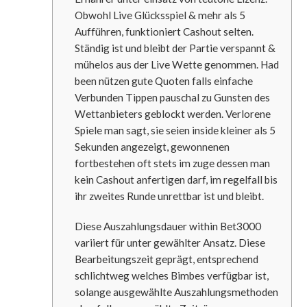
Obwohl Live Glücksspiel & mehr als 5
Aufführen, funktioniert Cashout selten.
Ständig ist und bleibt der Partie verspannt &
mühelos aus der Live Wette genommen. Had
been nützen gute Quoten falls einfache
Verbunden Tippen pauschal zu Gunsten des
Wettanbieters geblockt werden. Verlorene
Spiele man sagt, sie seien inside kleiner als 5
Sekunden angezeigt, gewonnenen
fortbestehen oft stets im zuge dessen man
kein Cashout anfertigen darf, im regelfall bis
ihr zweites Runde unrettbar ist und bleibt.
Diese Auszahlungsdauer within Bet3000
variiert für unter gewählter Ansatz. Diese
Bearbeitungszeit geprägt, entsprechend
schlichtweg welches Bimbes verfügbar ist,
solange ausgewählte Auszahlungsmethoden