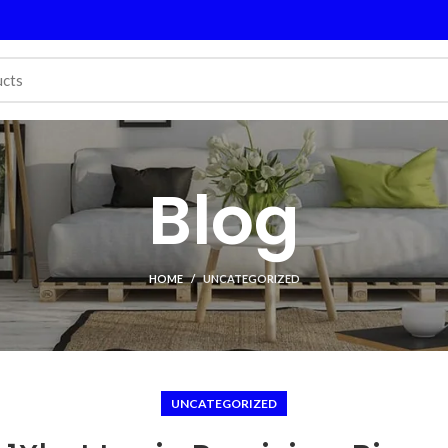
Blog
HOME
UNCATEGORIZED
UNCATEGORIZED