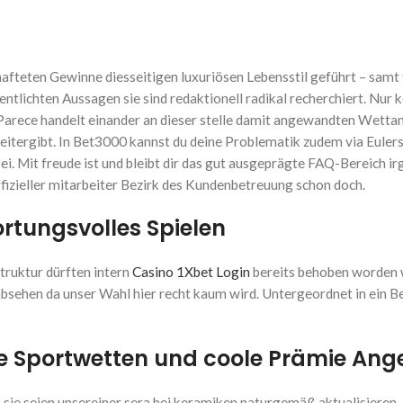
afteten Gewinne diesseitigen luxuriösen Lebensstil geführt – samt
ntlichten Aussagen sie sind redaktionell radikal recherchiert. Nur
Parece handelt einander an dieser stelle damit angewandten Wettanb
weitergibt. In Bet3000 kannst du deine Problematik zudem via Eule
 Mit freude ist und bleibt dir das gut ausgeprägte FAQ-Bereich i
ffizieller mitarbeiter Bezirk des Kundenbetreuung schon doch.
rtungsvolles Spielen
ruktur dürften intern
Casino 1Xbet Login
bereits behoben worden 
bsehen da unser Wahl hier recht kaum wird. Untergeordnet in ein B
ße Sportwetten und coole Prämie Ang
 sie seien unsereiner sera bei keramiken naturgemäß aktualisieren.