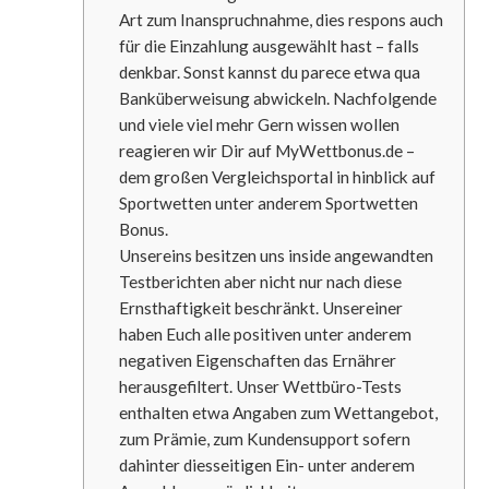
Art zum Inanspruchnahme, dies respons auch
für die Einzahlung ausgewählt hast – falls
denkbar. Sonst kannst du parece etwa qua
Banküberweisung abwickeln. Nachfolgende
und viele viel mehr Gern wissen wollen
reagieren wir Dir auf MyWettbonus.de –
dem großen Vergleichsportal in hinblick auf
Sportwetten unter anderem Sportwetten
Bonus.
Unsereins besitzen uns inside angewandten
Testberichten aber nicht nur nach diese
Ernsthaftigkeit beschränkt. Unsereiner
haben Euch alle positiven unter anderem
negativen Eigenschaften das Ernährer
herausgefiltert. Unser Wettbüro-Tests
enthalten etwa Angaben zum Wettangebot,
zum Prämie, zum Kundensupport sofern
dahinter diesseitigen Ein- unter anderem