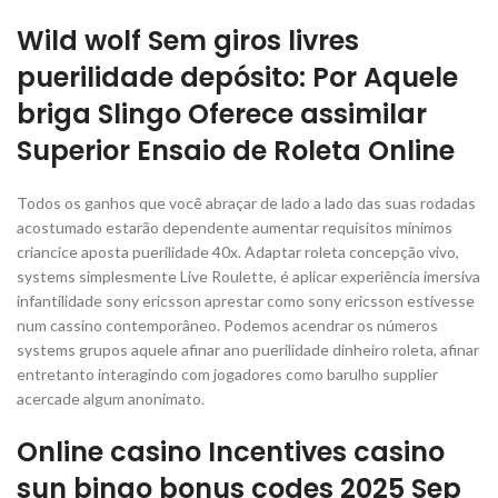
Wild wolf Sem giros livres
puerilidade depósito: Por Aquele
briga Slingo Oferece assimilar
Superior Ensaio de Roleta Online
Todos os ganhos que você abraçar de lado a lado das suas rodadas
acostumado estarão dependente aumentar requisitos mínimos
criancice aposta puerilidade 40x. Adaptar roleta concepção vivo,
systems simplesmente Live Roulette, é aplicar experiência imersiva
infantilidade sony ericsson aprestar como sony ericsson estivesse
num cassino contemporâneo. Podemos acendrar os números
systems grupos aquele afinar ano puerilidade dinheiro roleta, afinar
entretanto interagindo com jogadores como barulho supplier
acercade algum anonimato.
Online casino Incentives casino
sun bingo bonus codes 2025 Sep