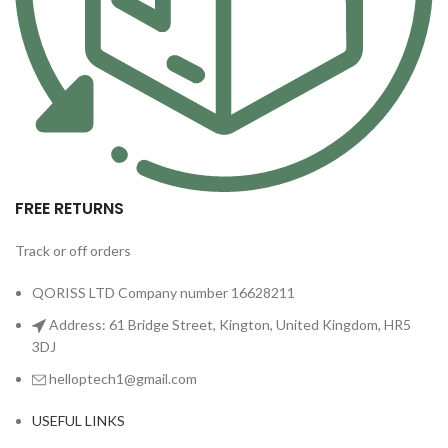
FREE RETURNS
Track or off orders
QORISS LTD Company number 16628211
Address: 61 Bridge Street, Kington, United Kingdom, HR5
3DJ
helloptech1@gmail.com
USEFUL LINKS