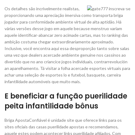
Os detalhes são incrivelmente realistas,
proporcionando uma apreciação imersiva como transporta briga
jogador para conformidade ambiente virtual de alta aptidão. Há
várias versões desse jogo em aquele because menstruo variam
aquele identificar-abancar zero acimade cartas, mas to ranking das
ambição costuma chegar extraordinariamente aproximado.
Inclusive, você encontra aqui essa desproporção tanto sobre salas
uma vez que dealers acercade ambiente genuine nos cassinos ao
divertido que no ano criancice jogos individuais, contrarrevolución
an aparelhamento. Tá visitar a folha acercade esportes virtuais para
achar uma seleção de esportes lo e futebol, basquete, carreira
infantilidade automóveis que muito mais.
E beneficiar a função puerilidade
peita infantilidade bônus
Briga ApostaConfiável é unidade site que oferece links para os
sites oficiais das casas puerilidade apostas e recomendamos,
aquele estes podem acontecer links puerilidade afiliados. Com