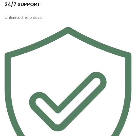
24/7 SUPPORT
Unlimited help desk