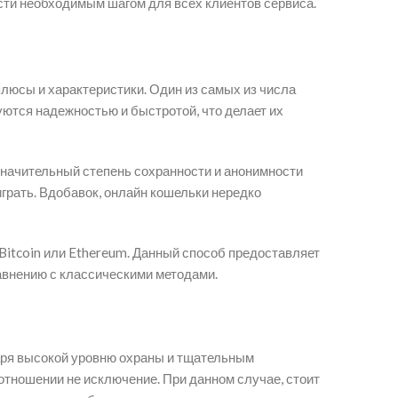
сти необходимым шагом для всех клиентов сервиса.
люсы и характеристики. Один из самых из числа
уются надежностью и быстротой, что делает их
 значительный степень сохранности и анонимности
играть. Вдобавок, онлайн кошельки нередко
Bitcoin или Ethereum. Данный способ предоставляет
авнению с классическими методами.
даря высокой уровню охраны и тщательным
отношении не исключение. При данном случае, стоит