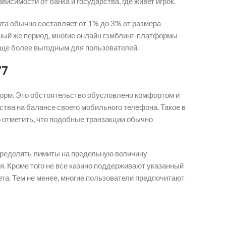
висимости от банка и государства, где живет игрок.
ата обычно составляет от 1% до 3% от размера
нный же период, многие онлайн гэмблинг-платформы
еще более выгодным для пользователей.
77
форм. Это обстоятельство обусловлено комфортом и
ства на балансе своего мобильного телефона. Такое в
 отметить, что подобные транзакции обычно
определять лимиты на предельную величину
я. Кроме того не все казино поддерживают указанный
та. Тем не менее, многие пользователи предпочитают