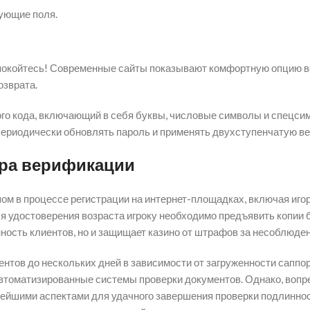
вующие поля.
еспокойтесь! Современные сайты показывают комфортную опцию в
озврата.
ного кода, включающий в себя буквы, числовые символы и спецс
 периодически обновлять пароль и применять двухступенчатую 
ура верификации
м в процессе регистрации на интернет-площадках, включая иго
я удостоверения возраста игроку необходимо предъявить копии б
нность клиентов, но и защищает казино от штрафов за несоблюде
нтов до нескольких дней в зависимости от загруженности саппо
втоматизированные системы проверки документов. Однако, вопре
йшими аспектами для удачного завершения проверки подлинност