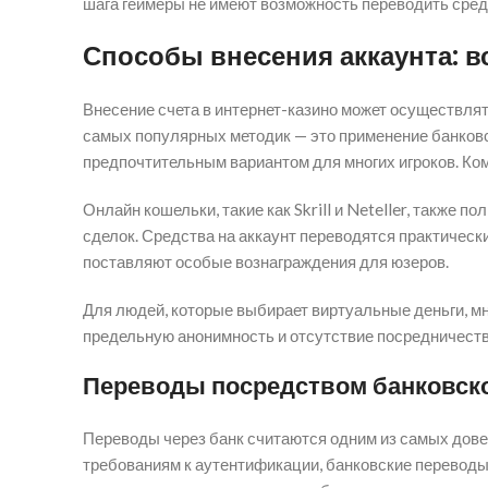
шага геймеры не имеют возможность переводить сред
Способы внесения аккаунта: 
Внесение счета в интернет-казино может осуществлят
самых популярных методик — это применение банковск
предпочтительным вариантом для многих игроков. Ком
Онлайн кошельки, такие как Skrill и Neteller, такж
сделок. Средства на аккаунт переводятся практическ
поставляют особые вознаграждения для юзеров.
Для людей, которые выбирает виртуальные деньги, мн
предельную анонимность и отсутствие посредничеств
Переводы посредством банковск
Переводы через банк считаются одним из самых дове
требованиям к аутентификации, банковские переводы 