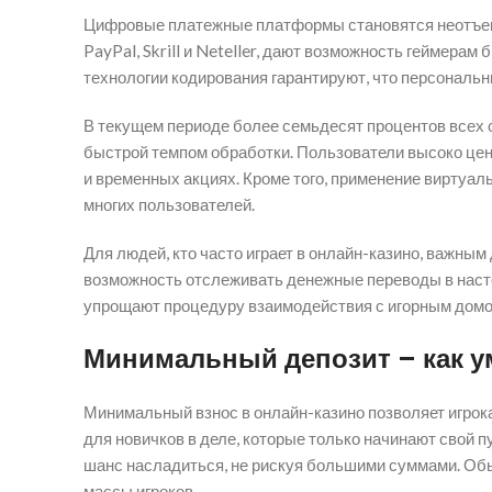
Цифровые платежные платформы становятся неотъемл
PayPal, Skrill и Neteller, дают возможность геймера
технологии кодирования гарантируют, что персональн
В текущем периоде более семьдесят процентов всех 
быстрой темпом обработки. Пользователи высоко цен
и временных акциях. Кроме того, применение виртуа
многих пользователей.
Для людей, кто часто играет в онлайн-казино, важны
возможность отслеживать денежные переводы в наст
упрощают процедуру взаимодействия с игорным домом
Минимальный депозит – как у
Минимальный взнос в онлайн-казино позволяет игрок
для новичков в деле, которые только начинают свой 
шанс насладиться, не рискуя большими суммами. Обы
массы игроков.