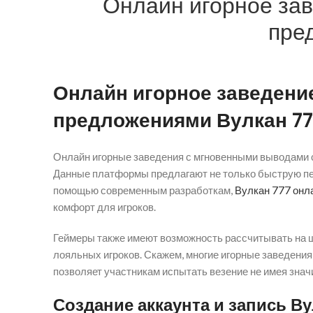
Онлайн игорное за
пре
Онлайн игорное заведени
предложениями Вулкан 77
Онлайн игорные заведения с мгновенными выводами с
Данные платформы предлагают не только быструю пере
помощью современным разработкам,
Вулкан 777 онл
комфорт для игроков.
Геймеры также имеют возможность рассчитывать на 
лояльных игроков. Скажем, многие игорные заведения
позволяет участникам испытать везение не имея знач
Создание аккаунта и запись В