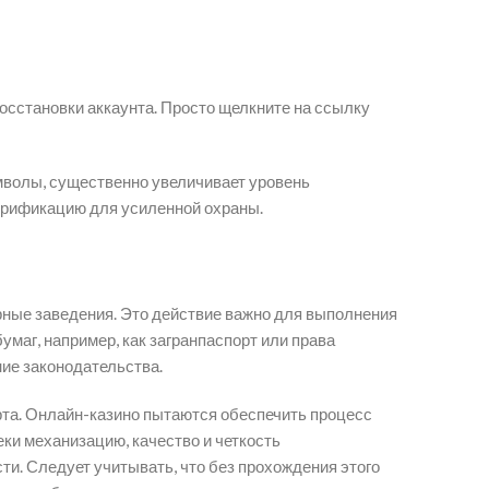
осстановки аккаунта. Просто щелкните на ссылку
имволы, существенно увеличивает уровень
верификацию для усиленной охраны.
рные заведения. Это действие важно для выполнения
умаг, например, как загранпаспорт или права
ние законодательства.
рта. Онлайн-казино пытаются обеспечить процесс
ки механизацию, качество и четкость
и. Следует учитывать, что без прохождения этого