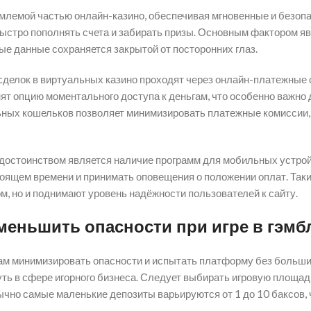
емой частью онлайн-казино, обеспечивая мгновенные и безопа
м быстро пополнять счета и забирать призы. Основным фактором 
ые данные сохраняется закрытой от посторонних глаз.
сделок в виртуальных казино проходят через онлайн-платежные 
ят опцию моментального доступа к деньгам, что особенно важно 
льных кошельков позволяет минимизировать платежные комиссии,
м достоинством является наличие программ для мобильных устро
оящем времени и принимать оповещения о положении оплат. Так
, но и поднимают уровень надёжности пользователей к сайту.
меньшить опасности при игре в гэмб
ам минимизировать опасности и испытать платформу без больши
путь в сфере игорного бизнеса. Следует выбирать игровую площад
чно самые маленькие депозиты варьируются от 1 до 10 баксов, 