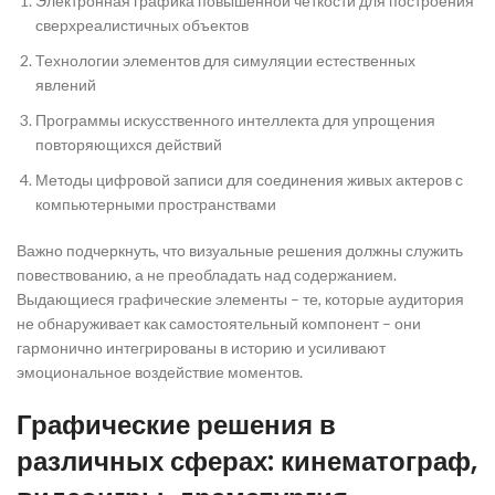
Электронная графика повышенной четкости для построения
сверхреалистичных объектов
Технологии элементов для симуляции естественных
явлений
Программы искусственного интеллекта для упрощения
повторяющихся действий
Методы цифровой записи для соединения живых актеров с
компьютерными пространствами
Важно подчеркнуть, что визуальные решения должны служить
повествованию, а не преобладать над содержанием.
Выдающиеся графические элементы – те, которые аудитория
не обнаруживает как самостоятельный компонент – они
гармонично интегрированы в историю и усиливают
эмоциональное воздействие моментов.
Графические решения в
различных сферах: кинематограф,