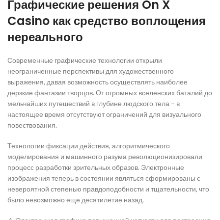
Графические решения On X
Casino как средство воплощения
нереального
Современные графические технологии открыли
неограниченные перспективы для художественного
выражения, давая возможность осуществлять наиболее
дерзкие фантазии творцов. От огромных вселенских баталий до
мельчайших путешествий в глубине людского тела – в
настоящее время отсутствуют ограничений для визуального
повествования.
Технологии фиксации действия, алгоритмического
моделирования и машинного разума революционизировали
процесс разработки зрительных образов. Электронные
изображения теперь в состоянии являться сформированы с
невероятной степенью правдоподобности и тщательности, что
было невозможно еще десятилетие назад.