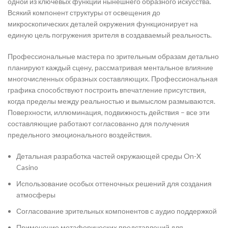
одной из ключевых функций нынешнего образного искусства.
Всякий компонент структуры от освещения до
микроскопических деталей окружения функционирует на
единую цель погружения зрителя в создаваемый реальность.
Профессиональные мастера по зрительным образам детально
планируют каждый сцену, рассматривая ментальное влияние
многочисленных образных составляющих. Профессиональная
графика способствуют построить впечатление присутствия,
когда пределы между реальностью и вымыслом размываются.
Поверхности, иллюминация, подвижность действия – все эти
составляющие работают согласованно для получения
предельного эмоционального воздействия.
Детальная разработка частей окружающей среды On-X
Casino
Использование особых оттеночных решений для создания
атмосферы
Согласование зрительных компонентов с аудио поддержкой
Применение метафорических представлений для