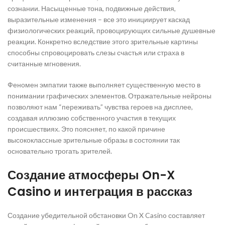
сознании. Насыщенные тона, подвижные действия,
выразительные изменения – все это инициирует каскад
физиологических реакций, провоцирующих сильные душевные
реакции. Конкретно вследствие этого зрительные картины
способны спровоцировать слезы счастья или страха в
считанные мгновения.
Феномен эмпатии также выполняет существенную место в
понимании графических элементов. Отражательные нейроны
позволяют нам “переживать” чувства героев на дисплее,
создавая иллюзию собственного участия в текущих
происшествиях. Это поясняет, по какой причине
высококлассные зрительные образы в состоянии так
основательно трогать зрителей.
Создание атмосферы On-X
Casino и интеграция в рассказ
Создание убедительной обстановки On X Casino составляет