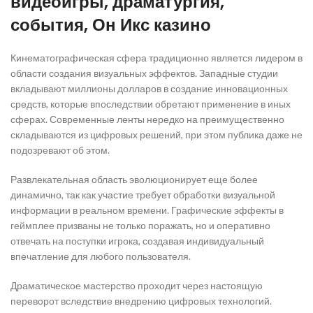
видеоигры, драматургия,
события, Он Икс казино
Кинематографическая сфера традиционно является лидером в
области создания визуальных эффектов. Западные студии
вкладывают миллионы долларов в создание инновационных
средств, которые впоследствии обретают применение в иных
сферах. Современные ленты нередко на преимущественно
складываются из цифровых решений, при этом публика даже не
подозревают об этом.
Развлекательная область эволюционирует еще более
динамично, так как участие требует обработки визуальной
информации в реальном времени. Графические эффекты в
геймплее призваны не только поражать, но и оперативно
отвечать на поступки игрока, создавая индивидуальный
впечатление для любого пользователя.
Драматическое мастерство проходит через настоящую
переворот вследствие внедрению цифровых технологий.