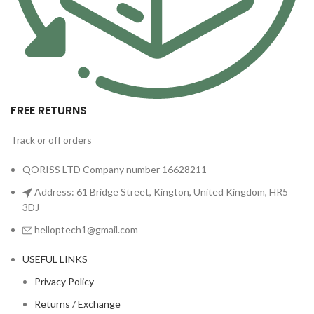
FREE RETURNS
Track or off orders
QORISS LTD Company number 16628211
Address: 61 Bridge Street, Kington, United Kingdom, HR5
3DJ
helloptech1@gmail.com
USEFUL LINKS
Privacy Policy
Returns / Exchange