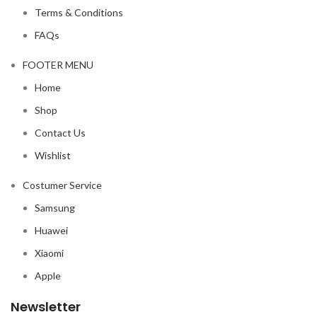
Terms & Conditions
FAQs
FOOTER MENU
Home
Shop
Contact Us
Wishlist
Costumer Service
Samsung
Huawei
Xiaomi
Apple
Newsletter