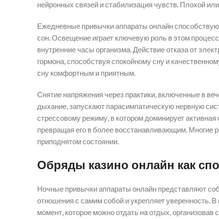
нейронных связей и стабилизация чувств. Плохой или
Ежедневные привычки аппараты онлайн способствуют
сон. Освещение играет ключевую роль в этом процесс
внутренние часы организма. Действие отказа от элек
гормона, способствуя спокойному сну и качественном
сну комфортным и приятным.
Снятие напряжения через практики, включенные в вече
дыхание, запускают парасимпатическую нервную сист
стрессовому режиму, в котором доминирует активная 
превращая его в более восстанавливающим. Многие р
приподнятом состоянии.
Обряды казино онлайн как спо
Ночные привычки аппараты онлайн представляют собой
отношения с самим собой и укрепляет уверенность. В
момент, которое можно отдать на отдых, организовав 