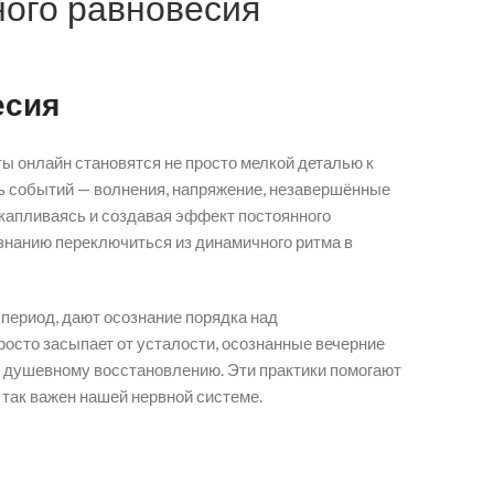
ного равновесия
есия
ы онлайн становятся не просто мелкой деталью к
ть событий — волнения, напряжение, незавершённые
акапливаясь и создавая эффект постоянного
знанию переключиться из динамичного ритма в
период, дают осознание порядка над
росто засыпает от усталости, осознанные вечерние
 душевному восстановлению. Эти практики помогают
 так важен нашей нервной системе.