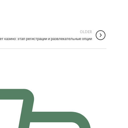
OLDER
т казино: этап регистрации и развлекательные опции