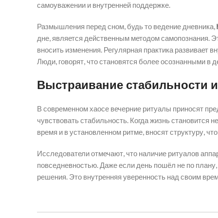
самоуважении и внутренней поддержке.
Размышления перед сном, будь то ведение дневника,
дне, является действенным методом самопознания. Эт
вносить изменения. Регулярная практика развивает в
Люди, говорят, что становятся более осознанными в 
Выстраивание стабильности и
В современном хаосе вечерние ритуалы приносят пред
чувствовать стабильность. Когда жизнь становится н
время и в установленном ритме, вносят структуру, чт
Исследователи отмечают, что наличие ритуалов аппа
повседневностью. Даже если день пошёл не по плану, 
решения. Это внутренняя уверенность над своим вре