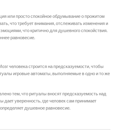
ация или просто спокойное обдумывание о прожитом
ать, что требует внимания, отслеживать изменения и
 эмоциями, что критично для душевного спокойствия.
еннее равновесие.
Мозг человека строится на предсказуемости, чтобы
итуалы игровые автоматы, выполняемые в одно и то же
влено тем, что ритуалы вносят предсказуемость над
ы дает уверенность, где человек сам принимает
 определяет душевное равновесие.