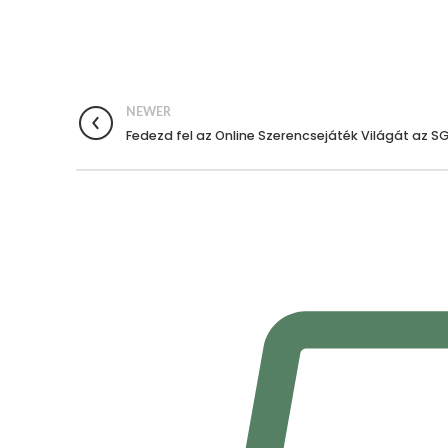
NEWER
Fedezd fel az Online Szerencsejáték Világát az S