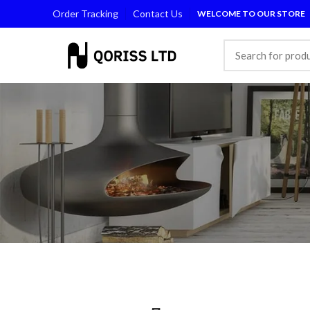
Order Tracking
Contact Us
WELCOME TO OUR STORE