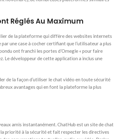
Sont Réglés Au Maximum
ier de la plateforme qui diffère des websites internets
 une case à cocher certifiant que l’utilisateur a plus
épondu ont franchi les portes d’Omegle « pour faire
. Le développeur de cette application a inclus une
 de la façon d’utiliser le chat vidéo en toute sécurité
mbreux avantages qui en font la plateforme la plus
uveaux amis instantanément. ChatHub est un site de chat
riorité à la sécurité et fait respecter les directives