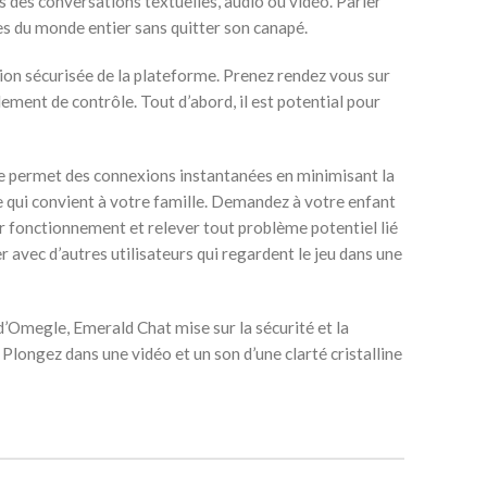
des conversations textuelles, audio ou vidéo. Parler
es du monde entier sans quitter son canapé.
ation sécurisée de la plateforme. Prenez rendez vous sur
ement de contrôle. Tout d’abord, il est potential pour
tte permet des connexions instantanées en minimisant la
 ce qui convient à votre famille. Demandez à votre enfant
ur fonctionnement et relever tout problème potentiel lié
ter avec d’autres utilisateurs qui regardent le jeu dans une
d’Omegle, Emerald Chat mise sur la sécurité et la
Plongez dans une vidéo et un son d’une clarté cristalline