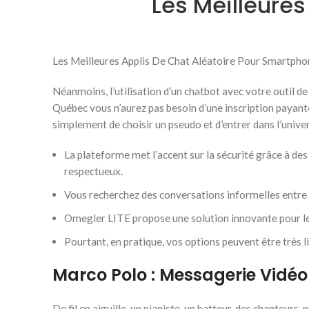
Les Meilleure
Les Meilleures Applis De Chat Aléatoire Pour Smartpho
Néanmoins, l’utilisation d’un chatbot avec votre outil de
Québec vous n’aurez pas besoin d’une inscription payante
simplement de choisir un pseudo et d’entrer dans l’univer
La plateforme met l’accent sur la sécurité grâce à d
respectueux.
Vous recherchez des conversations informelles entre
Omegler LITE propose une solution innovante pour les 
Pourtant, en pratique, vos options peuvent être très 
Marco Polo : Messagerie Vidé
De fil en aiguille, un pianiste, un batteur, des chanteurs