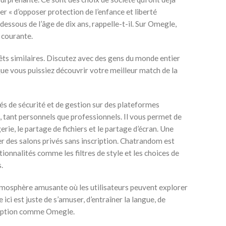
r « d’opposer protection de l’enfance et liberté
essous de l’âge de dix ans, rappelle-t-il. Sur Omegle,
 courante.
êts similaires. Discutez avec des gens du monde entier
 que vous puissiez découvrir votre meilleur match de la
s de sécurité et de gestion sur des plateformes
rs, tant personnels que professionnels. Il vous permet de
ie, le partage de fichiers et le partage d’écran. Une
r des salons privés sans inscription. Chatrandom est
ionnalités comme les filtres de style et les choices de
.
atmosphère amusante où les utilisateurs peuvent explorer
ici est juste de s’amuser, d’entraîner la langue, de
cription comme Omegle.