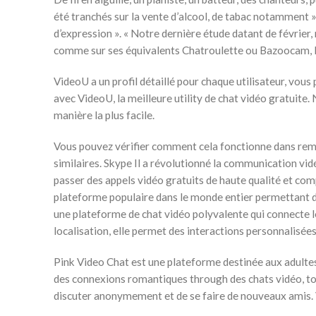
été tranchés sur la vente d’alcool, de tabac notamment »
d’expression ». « Notre dernière étude datant de février
comme sur ses équivalents Chatroulette ou Bazoocam, 
VideoU a un profil détaillé pour chaque utilisateur, vo
avec VideoU, la meilleure utility de chat vidéo gratuite.
manière la plus facile.
Vous pouvez vérifier comment cela fonctionne dans rema
similaires. Skype Il a révolutionné la communication vidéo
passer des appels vidéo gratuits de haute qualité et comp
plateforme populaire dans le monde entier permettant de
une plateforme de chat vidéo polyvalente qui connecte le
localisation, elle permet des interactions personnalisée
Pink Video Chat est une plateforme destinée aux adultes
des connexions romantiques through des chats vidéo, tout e
discuter anonymement et de se faire de nouveaux amis. 