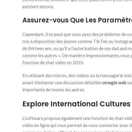
existent encore.
Assurez-vous Que Les Paramètre
Cependant, il se peut que vous ayez des problèmes de con
mis à disposition des jeunes comme TikTok ou Instagram.
de thirteen ans, ou qu’il a l’autorisation de ses dad and
comme les autres ». De manière impressionnante, vous po
fonction de chat vidéo en 2010.
En utilisant des micros, des vidéos ou la messagerie ins
avant d’entamer une discussion détaillée
omegle web
su
importante de toutes les autres.
Explore International Cultur
L’software propose également une fonction de chat vidéo
vidéo en ligne qui vous permet de vous connecter avec de