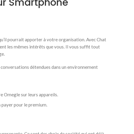
our Smartphone
qu’il pourrait apporter à votre organisation. Avec Chat
nt les mêmes intérêts que vous. Il vous suffit tout
ge.
des conversations détendues dans un environnement
e Omegle sur leurs appareils.
à payer pour le premium.
e surprenante. Ce sont des choix de société qui ont déjà