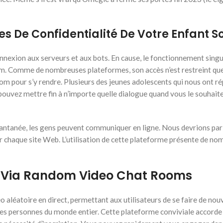
s De Confidentialité De Votre Enfant 
nexion aux serveurs et aux bots. En cause, le fonctionnement singul
 Comme de nombreuses plateformes, son accès n’est restreint que par
 mom pour s’y rendre. Plusieurs des jeunes adolescents qui nous ont r
uvez mettre fin à n’importe quelle dialogue quand vous le souhaitez
tantanée, les gens peuvent communiquer en ligne. Nous devrions parler
r chaque site Web. L’utilisation de cette plateforme présente de no
es Via Random Video Chat Rooms
 aléatoire en direct, permettant aux utilisateurs de se faire de no
s personnes du monde entier. Cette plateforme conviviale accorde la p