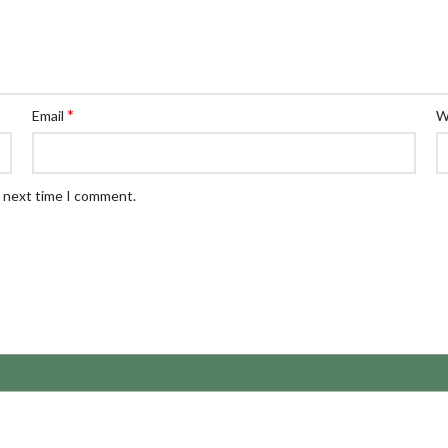
*
Email
W
e next time I comment.