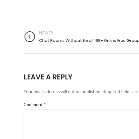
NEWER
Chat Rooms Without Enroll 169+ Online Free Group
LEAVE A REPLY
Your email address will not be published.
Required fields ar
*
Comment