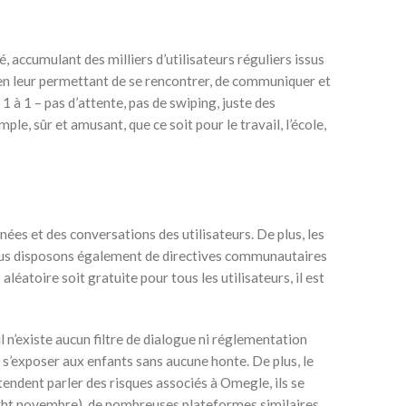
 accumulant des milliers d’utilisateurs réguliers issus
, en leur permettant de se rencontrer, de communiquer et
à 1 – pas d’attente, pas de swiping, juste des
e, sûr et amusant, que ce soit pour le travail, l’école,
nées et des conversations des utilisateurs. De plus, les
 Nous disposons également de directives communautaires
éatoire soit gratuite pour tous les utilisateurs, il est
l n’existe aucun filtre de dialogue ni réglementation
s’exposer aux enfants sans aucune honte. De plus, le
endent parler des risques associés à Omegle, ils se
ight novembre), de nombreuses plateformes similaires