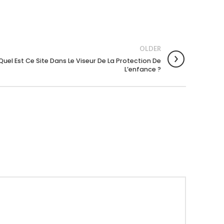
OLDER
uel Est Ce Site Dans Le Viseur De La Protection De
L’enfance ?