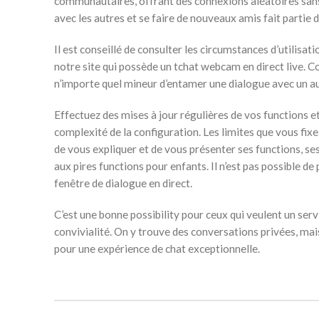
communautaires, offrant des connexions aléatoires sans
avec les autres et se faire de nouveaux amis fait partie
Il est conseillé de consulter les circumstances d’utilisa
notre site qui possède un tchat webcam en direct live. C
n’importe quel mineur d’entamer une dialogue avec un aut
Effectuez des mises à jour régulières de vos functions 
complexité de la configuration. Les limites que vous fixe
de vous expliquer et de vous présenter ses functions, se
aux pires functions pour enfants. Il n’est pas possible de 
fenêtre de dialogue en direct.
C’est une bonne possibility pour ceux qui veulent un ser
convivialité. On y trouve des conversations privées, mai
pour une expérience de chat exceptionnelle.