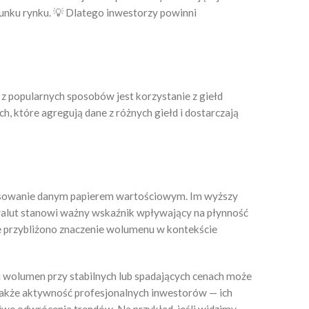
nku rynku. 💡 Dlatego inwestorzy powinni
z popularnych sposobów jest korzystanie z giełd
, które agregują dane z różnych giełd i dostarczają
resowanie danym papierem wartościowym. Im wyższy
alut stanowi ważny wskaźnik wpływający na płynność
e przybliżono znaczenie wolumenu w kontekście
i wolumen przy stabilnych lub spadających cenach może
 także aktywność profesjonalnych inwestorów — ich