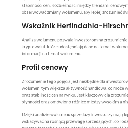
stabilności cen. Rozbieżności między trendami cenowy
obserwować zmiany wolumenu, aby lepiej zrozumieć dy
Wskaźnik Herfindahla-Hirsc
Analiza wolumenu pozwala inwestorom na zrozumienie, j
kryptowalut, które udostępniają dane na temat wolumenu
informacji na temat wolumenu.
Profil cenowy
Zrozumienie tego pojęcia jest niezbędne dla inwesto
wolumen, tym większa aktywność handlowa, co może w
oraz stabilność cen na rynku. Jest kluczowy dla zrozu
płynności oraz omówiono różnice między wysokim a nis
Dzięki analizie wolumenu sprzedaży inwestorzy mają le
wskazywać na rosnącą przewagę sprzedających, co rodzi