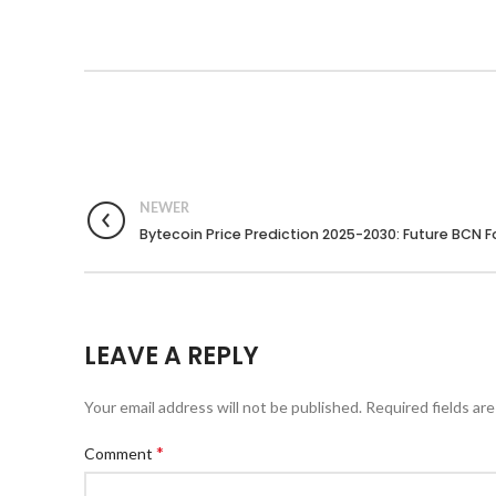
NEWER
Bytecoin Price Prediction 2025-2030: Future BCN 
LEAVE A REPLY
Your email address will not be published.
Required fields ar
*
Comment