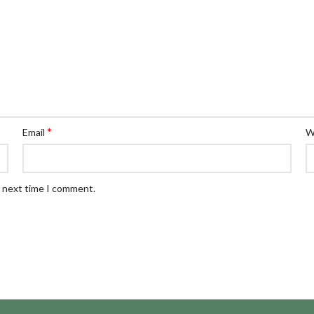
*
Email
W
e next time I comment.