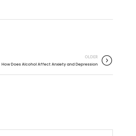
OLDER
How Does Alcohol Affect Anxiety and Depression