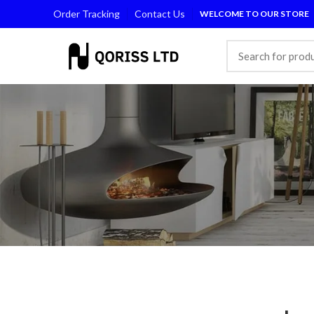
Order Tracking
Contact Us
WELCOME TO OUR STORE